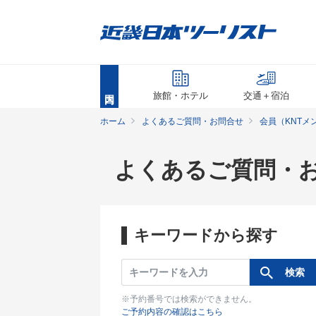
旅館・ホテル
交通＋宿泊
ホーム
よくあるご質問・お問合せ
会員（KNTメ
よくあるご質問・
キーワードから探す
※予約番号では検索ができません。
ご予約内容の確認はこちら