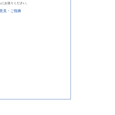
らにお送りください。
意見・ご指摘