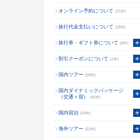
オンライン予約について
(27件)
旅行代金支払いについて
(18件)
旅行券・ギフト券について
(6件)
割引クーポンについて
(1件)
国内ツアー
(56件)
国内ダイナミックパッケージ
（交通＋宿）
(56件)
国内宿泊
(24件)
海外ツアー
(31件)