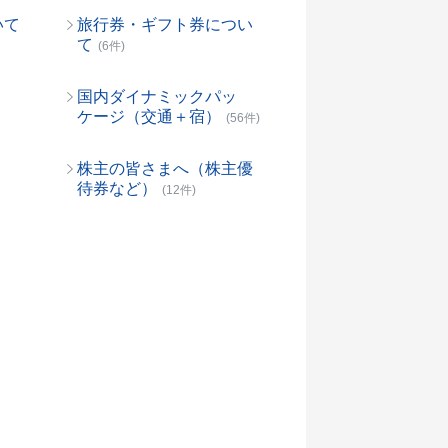
いて
旅行券・ギフト券につい
て
(6件)
国内ダイナミックパッ
ケージ（交通＋宿）
(56件)
株主の皆さまへ（株主優
待券など）
(12件)