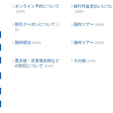
オンライン予約について
旅行代金支払いにつ
(27件)
(18件)
割引クーポンについて
国内ツアー
(1
(56件)
件)
国内宿泊
海外ツアー
(24件)
(31件)
悪天候・災害発生時など
その他
(17件)
の対応について
(17件)