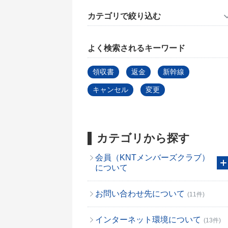
カテゴリで絞り込む
よく検索されるキーワード
領収書
返金
新幹線
キャンセル
変更
カテゴリから探す
会員（KNTメンバーズクラブ）
について
お問い合わせ先について
(11件)
インターネット環境について
(13件)