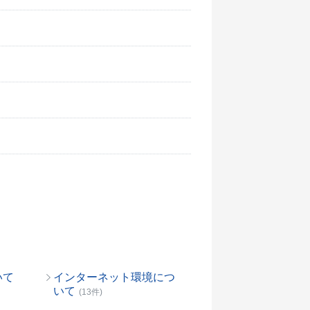
いて
インターネット環境につ
いて
(13件)