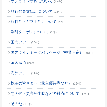
オンライン予約について
(27件)
旅行代金支払いについて
(18件)
旅行券・ギフト券について
(6件)
割引クーポンについて
(1件)
国内ツアー
(56件)
国内ダイナミックパッケージ（交通＋宿）
(56件)
国内宿泊
(24件)
海外ツアー
(31件)
株主の皆さまへ（株主優待券など）
(12件)
悪天候・災害発生時などの対応について
(17件)
その他
(17件)