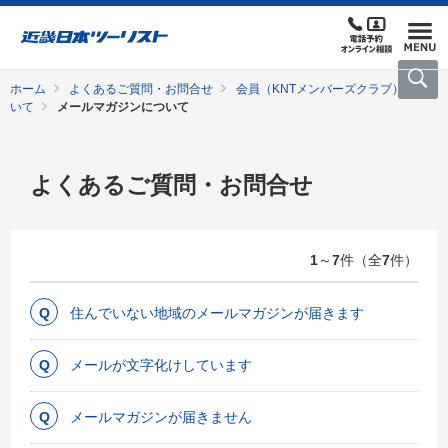
ホーム
よくあるご質問・お問合せ
会員（KNTメンバーズクラブ）につ
いて
メールマガジンについて
よくあるご質問・お問合せ
1
～
7
件（全
7
件）
住んでいない地域のメールマガジンが届きます
メールが文字化けしています
メールマガジンが届きません