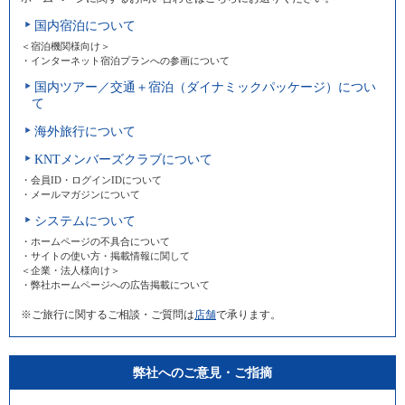
国内宿泊について
＜宿泊機関様向け＞
・インターネット宿泊プランへの参画について
国内ツアー／交通＋宿泊（ダイナミックパッケージ）につい
て
海外旅行について
KNTメンバーズクラブについて
・会員ID・ログインIDについて
・メールマガジンについて
システムについて
・ホームページの不具合について
・サイトの使い方・掲載情報に関して
＜企業・法人様向け＞
・弊社ホームページへの広告掲載について
※ご旅行に関するご相談・ご質問は
店舗
で承ります。
弊社へのご意見・ご指摘