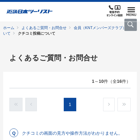
ホーム
よくあるご質問・お問合せ
会員（KNTメンバーズクラブ）につ
いて
クチコミ投稿について
よくあるご質問・お問合せ
1
～
10
件（全
16
件）
1
クチコミの画面の見方や操作方法がわかりません。