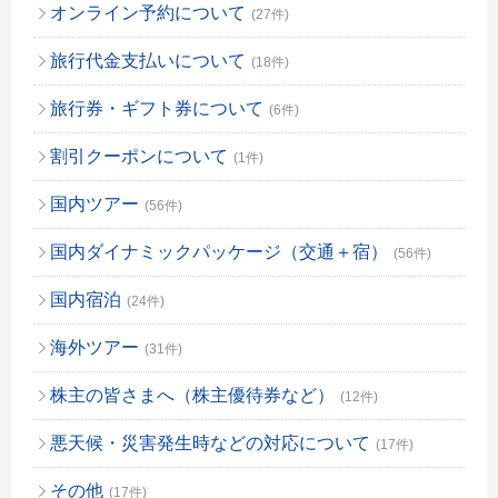
オンライン予約について
(27件)
旅行代金支払いについて
(18件)
旅行券・ギフト券について
(6件)
割引クーポンについて
(1件)
国内ツアー
(56件)
国内ダイナミックパッケージ（交通＋宿）
(56件)
国内宿泊
(24件)
海外ツアー
(31件)
株主の皆さまへ（株主優待券など）
(12件)
悪天候・災害発生時などの対応について
(17件)
その他
(17件)