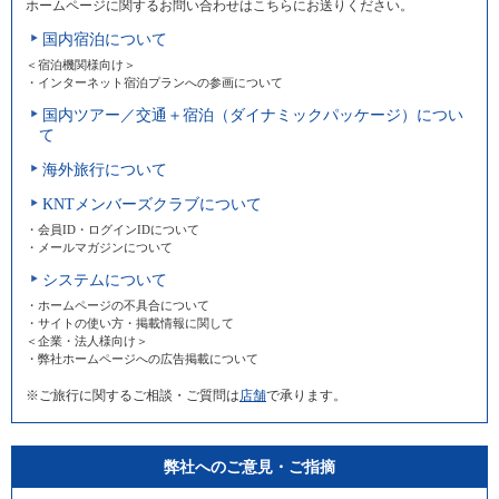
ホームページに関するお問い合わせはこちらにお送りください。
国内宿泊について
＜宿泊機関様向け＞
・インターネット宿泊プランへの参画について
国内ツアー／交通＋宿泊（ダイナミックパッケージ）につい
て
海外旅行について
KNTメンバーズクラブについて
・会員ID・ログインIDについて
・メールマガジンについて
システムについて
・ホームページの不具合について
・サイトの使い方・掲載情報に関して
＜企業・法人様向け＞
・弊社ホームページへの広告掲載について
※ご旅行に関するご相談・ご質問は
店舗
で承ります。
弊社へのご意見・ご指摘