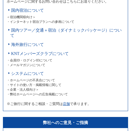
ホームページに関するお問い合わせはこちらにお送りください。
国内宿泊について
＜宿泊機関様向け＞
・インターネット宿泊プランへの参画について
国内ツアー／交通＋宿泊（ダイナミックパッケージ）につい
て
海外旅行について
KNTメンバーズクラブについて
・会員ID・ログインIDについて
・メールマガジンについて
システムについて
・ホームページの不具合について
・サイトの使い方・掲載情報に関して
＜企業・法人様向け＞
・弊社ホームページへの広告掲載について
※ご旅行に関するご相談・ご質問は
店舗
で承ります。
弊社へのご意見・ご指摘