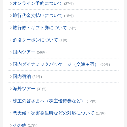
オンライン予約について
(27件)
旅行代金支払いについて
(18件)
旅行券・ギフト券について
(6件)
割引クーポンについて
(1件)
国内ツアー
(56件)
国内ダイナミックパッケージ（交通＋宿）
(56件)
国内宿泊
(24件)
海外ツアー
(31件)
株主の皆さまへ（株主優待券など）
(12件)
悪天候・災害発生時などの対応について
(17件)
その他
(17件)