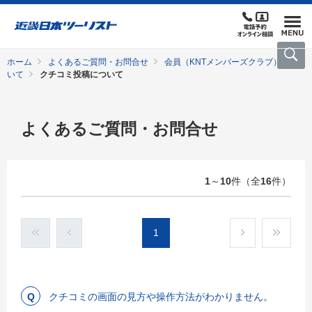
ホーム
よくあるご質問・お問合せ
会員（KNTメンバーズクラブ）につ
いて
クチコミ投稿について
よくあるご質問・お問合せ
1
～
10
件（全
16
件）
1
クチコミの画面の見方や操作方法がわかりません。