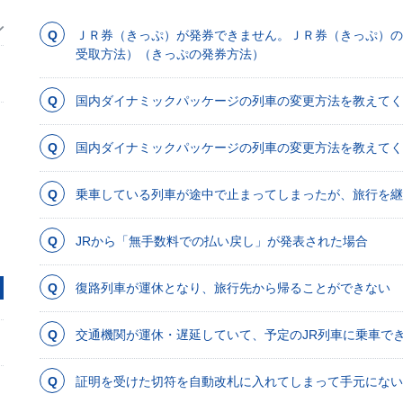
ＪＲ券（きっぷ）が発券できません。ＪＲ券（きっぷ）の
受取方法）（きっぷの発券方法）
国内ダイナミックパッケージの列車の変更方法を教えてくださ
国内ダイナミックパッケージの列車の変更方法を教えてくださ
乗車している列車が途中で止まってしまったが、旅行を継
JRから「無手数料での払い戻し」が発表された場合
復路列車が運休となり、旅行先から帰ることができない
交通機関が運休・遅延していて、予定のJR列車に乗車で
証明を受けた切符を自動改札に入れてしまって手元にない