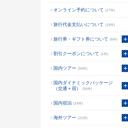
オンライン予約について
(27件)
旅行代金支払いについて
(18件)
旅行券・ギフト券について
(6件)
割引クーポンについて
(1件)
国内ツアー
(56件)
国内ダイナミックパッケージ
（交通＋宿）
(56件)
国内宿泊
(24件)
海外ツアー
(31件)