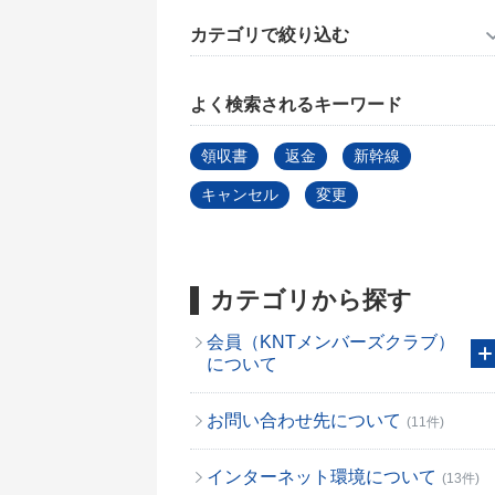
カテゴリで絞り込む
よく検索されるキーワード
領収書
返金
新幹線
キャンセル
変更
カテゴリから探す
会員（KNTメンバーズクラブ）
について
お問い合わせ先について
(11件)
インターネット環境について
(13件)