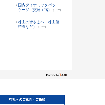
国内ダイナミックパッ
ケージ（交通＋宿）
(56件)
株主の皆さまへ（株主優
待券など）
(12件)
弊社へのご意見・ご指摘