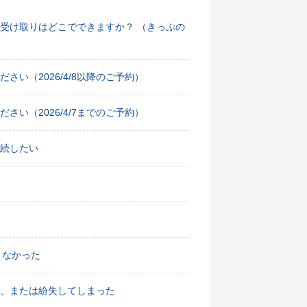
受け取りはどこでできますか？ （きっぷの
い（2026/4/8以降のご予約）
い（2026/4/7までのご予約）
続したい
きなかった
、または紛失してしまった