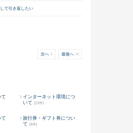
して引き返したい
次へ
最後へ
いて
インターネット環境につ
いて
(13件)
いて
旅行券・ギフト券につい
て
(6件)