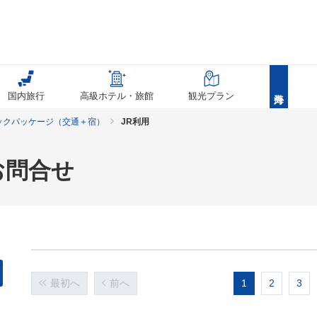
国内旅行
高級ホテル・旅館
観光プラン
ックパッケージ（交通＋宿）
JR利用
お問合せ
最初へ
前へ
1
2
3