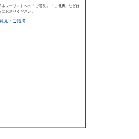
日本ツーリストへの「ご意見」「ご指摘」などは
らにお送りください。
意見・ご指摘