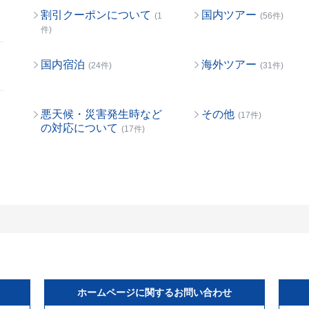
割引クーポンについて
国内ツアー
(1
(56件)
件)
国内宿泊
海外ツアー
(24件)
(31件)
悪天候・災害発生時など
その他
(17件)
の対応について
(17件)
ホームページに関するお問い合わせ