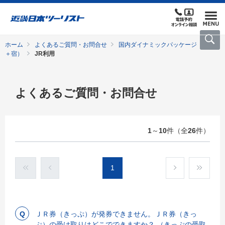
ホーム
よくあるご質問・お問合せ
国内ダイナミックパッケージ（交通
＋宿）
JR利用
よくあるご質問・お問合せ
1
～
10
件（全
26
件）
1
ＪＲ券（きっぷ）が発券できません。ＪＲ券（きっ
ぷ）の受け取りはどこでできますか？ （きっぷの受取