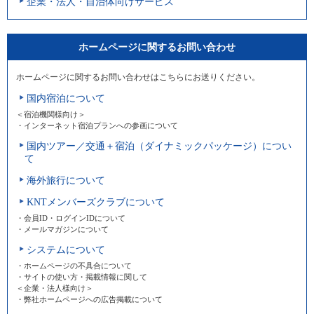
企業・法人・自治体向けサービス
ホームページに関するお問い合わせ
ホームページに関するお問い合わせはこちらにお送りください。
国内宿泊について
＜宿泊機関様向け＞
・インターネット宿泊プランへの参画について
国内ツアー／交通＋宿泊（ダイナミックパッケージ）につい
て
海外旅行について
KNTメンバーズクラブについて
・会員ID・ログインIDについて
・メールマガジンについて
システムについて
・ホームページの不具合について
・サイトの使い方・掲載情報に関して
＜企業・法人様向け＞
・弊社ホームページへの広告掲載について