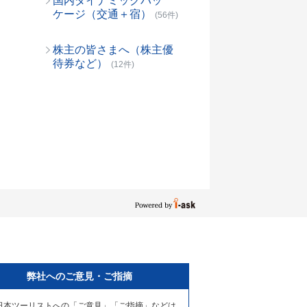
国内ダイナミックパッ
ケージ（交通＋宿）
(56件)
株主の皆さまへ（株主優
待券など）
(12件)
弊社へのご意見・ご指摘
日本ツーリストへの「ご意見」「ご指摘」などは