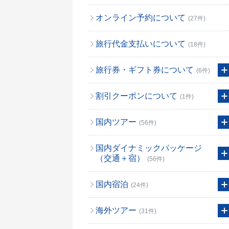
オンライン予約について
(27件)
旅行代金支払いについて
(18件)
旅行券・ギフト券について
(6件)
割引クーポンについて
(1件)
国内ツアー
(56件)
国内ダイナミックパッケージ
（交通＋宿）
(56件)
国内宿泊
(24件)
海外ツアー
(31件)