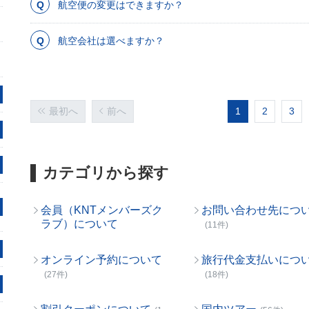
航空便の変更はできますか？
航空会社は選べますか？
最初へ
前へ
1
2
3
カテゴリから探す
会員（KNTメンバーズク
お問い合わせ先につ
ラブ）について
(11件)
オンライン予約について
旅行代金支払いにつ
(27件)
(18件)