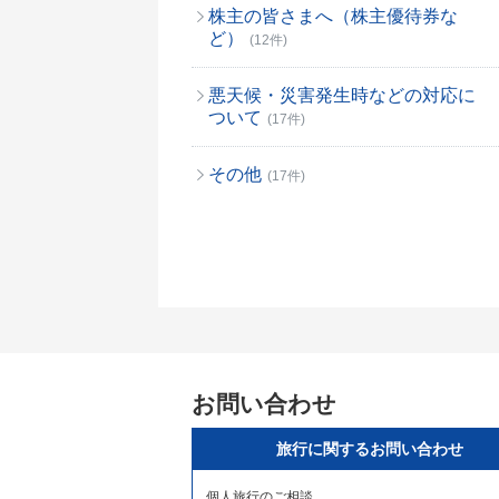
株主の皆さまへ（株主優待券な
ど）
(12件)
悪天候・災害発生時などの対応に
ついて
(17件)
その他
(17件)
お問い合わせ
旅行に関するお問い合わせ
個人旅行のご相談