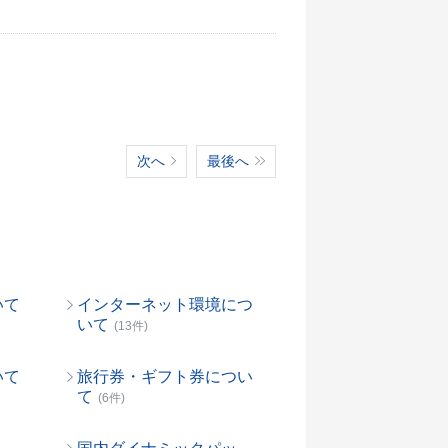
次へ
最後へ
いて
インターネット環境につ
いて
(13件)
いて
旅行券・ギフト券につい
て
(6件)