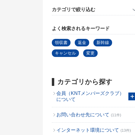
カテゴリで絞り込む
よく検索されるキーワード
領収書
返金
新幹線
キャンセル
変更
カテゴリから探す
会員（KNTメンバーズクラブ）
について
お問い合わせ先について
(11件)
インターネット環境について
(13件)