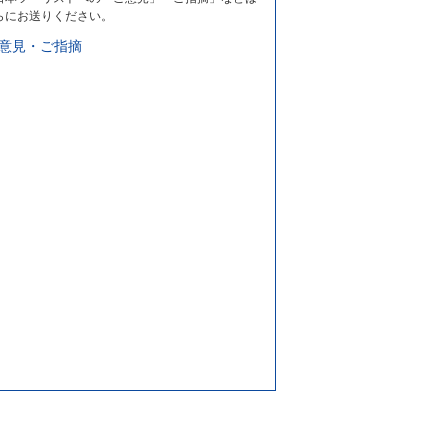
らにお送りください。
意見・ご指摘