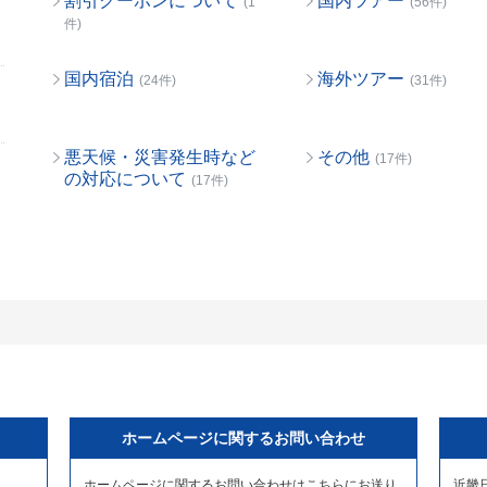
割引クーポンについて
国内ツアー
(1
(56件)
件)
国内宿泊
海外ツアー
(24件)
(31件)
悪天候・災害発生時など
その他
(17件)
の対応について
(17件)
ホームページに関するお問い合わせ
ホームページに関するお問い合わせはこちらにお送り
近畿