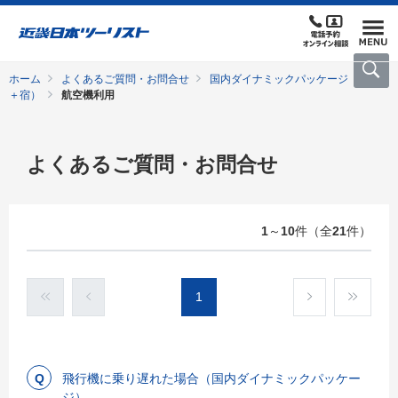
ホーム
よくあるご質問・お問合せ
国内ダイナミックパッケージ（交通
＋宿）
航空機利用
よくあるご質問・お問合せ
1
～
10
件（全
21
件）
1
飛行機に乗り遅れた場合（国内ダイナミックパッケー
ジ）