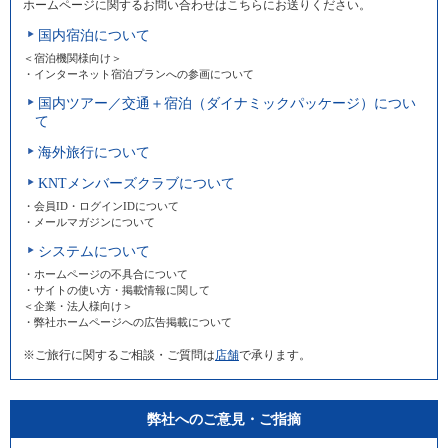
ホームページに関するお問い合わせはこちらにお送りください。
国内宿泊について
＜宿泊機関様向け＞
・インターネット宿泊プランへの参画について
国内ツアー／交通＋宿泊（ダイナミックパッケージ）につい
て
海外旅行について
KNTメンバーズクラブについて
・会員ID・ログインIDについて
・メールマガジンについて
システムについて
・ホームページの不具合について
・サイトの使い方・掲載情報に関して
＜企業・法人様向け＞
・弊社ホームページへの広告掲載について
※ご旅行に関するご相談・ご質問は
店舗
で承ります。
弊社へのご意見・ご指摘