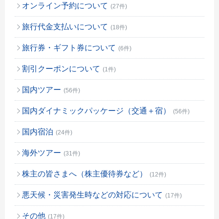
オンライン予約について
(27件)
旅行代金支払いについて
(18件)
旅行券・ギフト券について
(6件)
割引クーポンについて
(1件)
国内ツアー
(56件)
国内ダイナミックパッケージ（交通＋宿）
(56件)
国内宿泊
(24件)
海外ツアー
(31件)
株主の皆さまへ（株主優待券など）
(12件)
悪天候・災害発生時などの対応について
(17件)
その他
(17件)