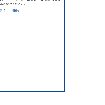
らにお送りください。
意見・ご指摘