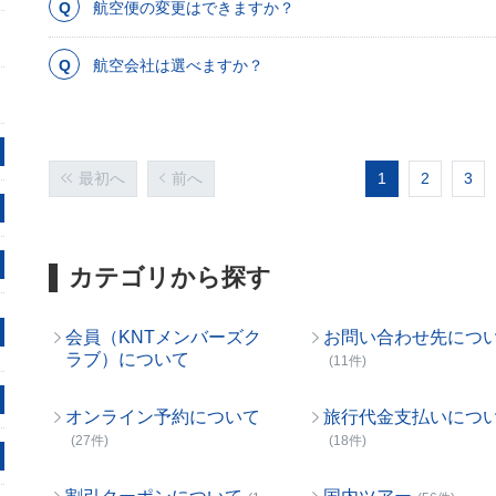
航空便の変更はできますか？
航空会社は選べますか？
最初へ
前へ
1
2
3
カテゴリから探す
会員（KNTメンバーズク
お問い合わせ先につ
ラブ）について
(11件)
オンライン予約について
旅行代金支払いにつ
(27件)
(18件)