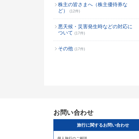
株主の皆さまへ（株主優待券な
ど）
(12件)
悪天候・災害発生時などの対応に
ついて
(17件)
その他
(17件)
お問い合わせ
旅行に関するお問い合わせ
個人旅行のご相談