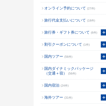
オンライン予約について
(27件)
旅行代金支払いについて
(18件)
旅行券・ギフト券について
(6件)
割引クーポンについて
(1件)
国内ツアー
(56件)
国内ダイナミックパッケージ
（交通＋宿）
(56件)
国内宿泊
(24件)
海外ツアー
(31件)