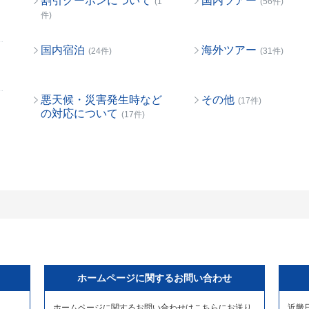
割引クーポンについて
国内ツアー
(1
(56件)
件)
国内宿泊
海外ツアー
(24件)
(31件)
悪天候・災害発生時など
その他
(17件)
の対応について
(17件)
ホームページに関するお問い合わせ
ホームページに関するお問い合わせはこちらにお送り
近畿