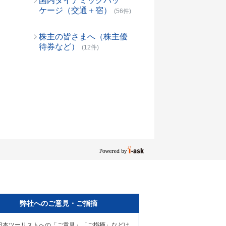
国内ダイナミックパッ
ケージ（交通＋宿）
(56件)
株主の皆さまへ（株主優
待券など）
(12件)
弊社へのご意見・ご指摘
日本ツーリストへの「ご意見」「ご指摘」などは