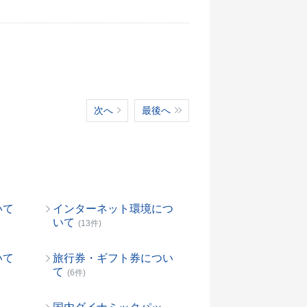
次へ
最後へ
いて
インターネット環境につ
いて
(13件)
いて
旅行券・ギフト券につい
て
(6件)