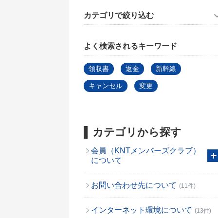
カテゴリで絞り込む
よく検索されるキーワード
領収書
返金
新幹線
キャンセル
変更
カテゴリから探す
会員（KNTメンバーズクラブ）
について
お問い合わせ先について
(11件)
インターネット環境について
(13件)