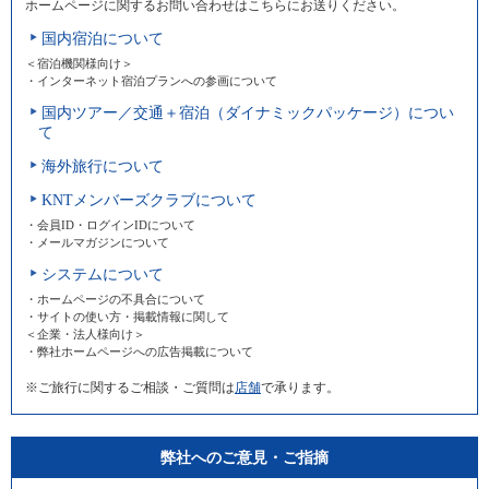
ホームページに関するお問い合わせはこちらにお送りください。
国内宿泊について
＜宿泊機関様向け＞
・インターネット宿泊プランへの参画について
国内ツアー／交通＋宿泊（ダイナミックパッケージ）につい
て
海外旅行について
KNTメンバーズクラブについて
・会員ID・ログインIDについて
・メールマガジンについて
システムについて
・ホームページの不具合について
・サイトの使い方・掲載情報に関して
＜企業・法人様向け＞
・弊社ホームページへの広告掲載について
※ご旅行に関するご相談・ご質問は
店舗
で承ります。
弊社へのご意見・ご指摘