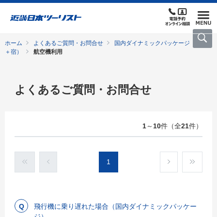
ホーム
よくあるご質問・お問合せ
国内ダイナミックパッケージ（交通
＋宿）
航空機利用
よくあるご質問・お問合せ
1
～
10
件（全
21
件）
1
飛行機に乗り遅れた場合（国内ダイナミックパッケー
ジ）