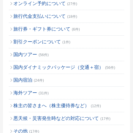
オンライン予約について
(27件)
旅行代金支払いについて
(18件)
旅行券・ギフト券について
(6件)
割引クーポンについて
(1件)
国内ツアー
(56件)
国内ダイナミックパッケージ（交通＋宿）
(56件)
国内宿泊
(24件)
海外ツアー
(31件)
株主の皆さまへ（株主優待券など）
(12件)
悪天候・災害発生時などの対応について
(17件)
その他
(17件)