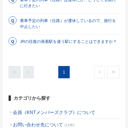
に行きたい
乗車予定の列車（往路）が運休しているので、旅行を
中止したい
JRの往復の発着駅を違う駅にすることはできますか？
1
カテゴリから探す
会員（KNTメンバーズクラブ）について
お問い合わせ先について
(11件)