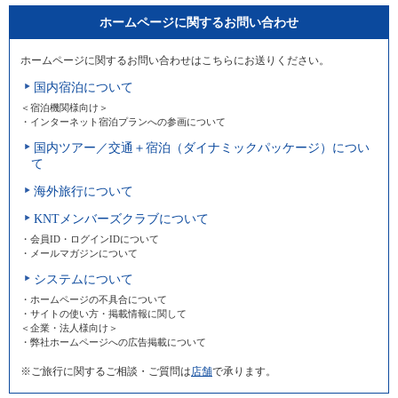
ホームページに関するお問い合わせ
ホームページに関するお問い合わせはこちらにお送りください。
国内宿泊について
＜宿泊機関様向け＞
・インターネット宿泊プランへの参画について
国内ツアー／交通＋宿泊（ダイナミックパッケージ）につい
て
海外旅行について
KNTメンバーズクラブについて
・会員ID・ログインIDについて
・メールマガジンについて
システムについて
・ホームページの不具合について
・サイトの使い方・掲載情報に関して
＜企業・法人様向け＞
・弊社ホームページへの広告掲載について
※ご旅行に関するご相談・ご質問は
店舗
で承ります。