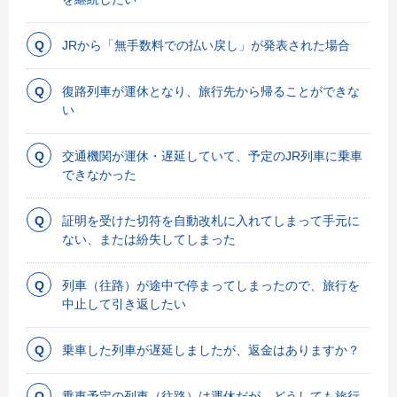
JRから「無手数料での払い戻し」が発表された場合
復路列車が運休となり、旅行先から帰ることができな
い
交通機関が運休・遅延していて、予定のJR列車に乗車
できなかった
証明を受けた切符を自動改札に入れてしまって手元に
ない、または紛失してしまった
列車（往路）が途中で停まってしまったので、旅行を
中止して引き返したい
乗車した列車が遅延しましたが、返金はありますか？
乗車予定の列車（往路）は運休だが、どうしても旅行