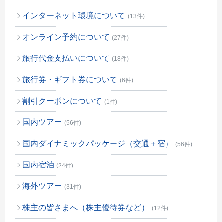
インターネット環境について
(13件)
オンライン予約について
(27件)
旅行代金支払いについて
(18件)
旅行券・ギフト券について
(6件)
割引クーポンについて
(1件)
国内ツアー
(56件)
国内ダイナミックパッケージ（交通＋宿）
(56件)
国内宿泊
(24件)
海外ツアー
(31件)
株主の皆さまへ（株主優待券など）
(12件)