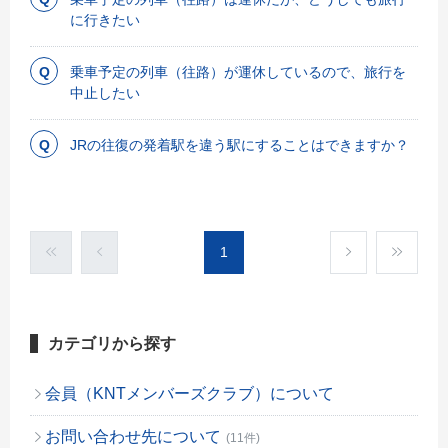
に行きたい
乗車予定の列車（往路）が運休しているので、旅行を
中止したい
JRの往復の発着駅を違う駅にすることはできますか？
1
カテゴリから探す
会員（KNTメンバーズクラブ）について
お問い合わせ先について
(11件)