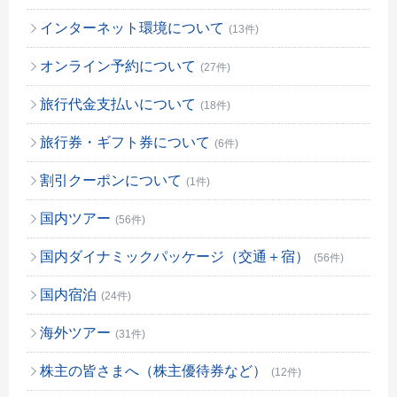
インターネット環境について
(13件)
オンライン予約について
(27件)
旅行代金支払いについて
(18件)
旅行券・ギフト券について
(6件)
割引クーポンについて
(1件)
国内ツアー
(56件)
国内ダイナミックパッケージ（交通＋宿）
(56件)
国内宿泊
(24件)
海外ツアー
(31件)
株主の皆さまへ（株主優待券など）
(12件)