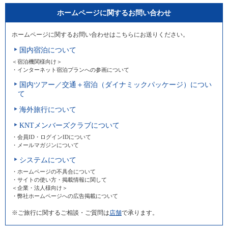
ホームページに関するお問い合わせ
ホームページに関するお問い合わせはこちらにお送りください。
国内宿泊について
＜宿泊機関様向け＞
・インターネット宿泊プランへの参画について
国内ツアー／交通＋宿泊（ダイナミックパッケージ）につい
て
海外旅行について
KNTメンバーズクラブについて
・会員ID・ログインIDについて
・メールマガジンについて
システムについて
・ホームページの不具合について
・サイトの使い方・掲載情報に関して
＜企業・法人様向け＞
・弊社ホームページへの広告掲載について
※ご旅行に関するご相談・ご質問は
店舗
で承ります。