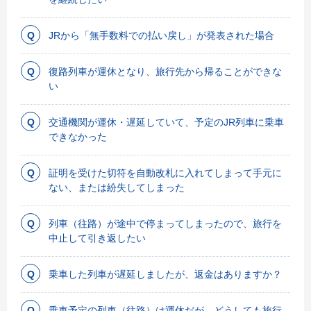
JRから「無手数料での払い戻し」が発表された場合
復路列車が運休となり、旅行先から帰ることができな
い
交通機関が運休・遅延していて、予定のJR列車に乗車
できなかった
証明を受けた切符を自動改札に入れてしまって手元に
ない、または紛失してしまった
列車（往路）が途中で停まってしまったので、旅行を
中止して引き返したい
乗車した列車が遅延しましたが、返金はありますか？
乗車予定の列車（往路）は運休だが、どうしても旅行