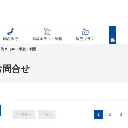
国内旅行
高級ホテル・旅館
観光プラン
列車（JR・私鉄）利用
お問合せ
最初へ
前へ
1
2
3