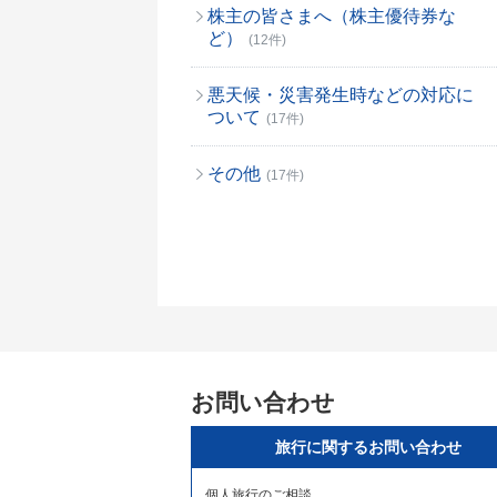
株主の皆さまへ（株主優待券な
ど）
(12件)
悪天候・災害発生時などの対応に
ついて
(17件)
その他
(17件)
お問い合わせ
旅行に関するお問い合わせ
個人旅行のご相談