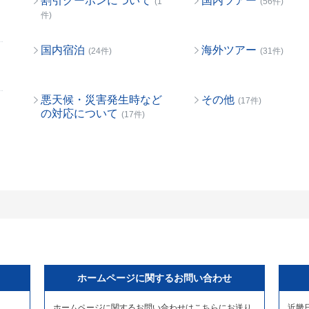
割引クーポンについて
国内ツアー
(1
(56件)
件)
国内宿泊
海外ツアー
(24件)
(31件)
悪天候・災害発生時など
その他
(17件)
の対応について
(17件)
ホームページに関するお問い合わせ
ホームページに関するお問い合わせはこちらにお送り
近畿