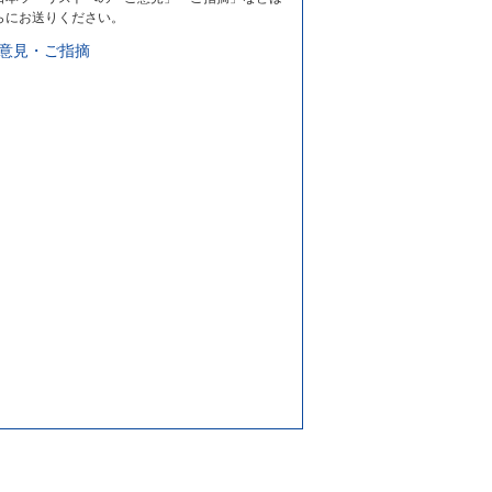
らにお送りください。
意見・ご指摘