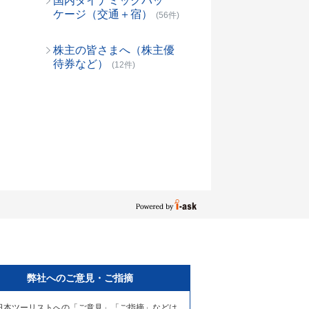
国内ダイナミックパッ
ケージ（交通＋宿）
(56件)
株主の皆さまへ（株主優
待券など）
(12件)
弊社へのご意見・ご指摘
日本ツーリストへの「ご意見」「ご指摘」などは