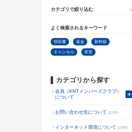
カテゴリで絞り込む
よく検索されるキーワード
領収書
返金
新幹線
キャンセル
変更
カテゴリから探す
会員（KNTメンバーズクラブ）
について
お問い合わせ先について
(11件)
インターネット環境について
(13件)