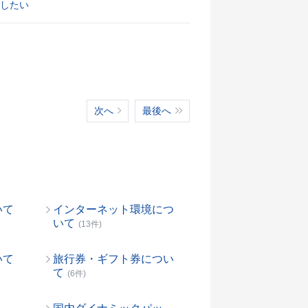
したい
次へ
最後へ
いて
インターネット環境につ
いて
(13件)
いて
旅行券・ギフト券につい
て
(6件)