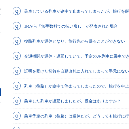
乗車している列車が途中で止まってしまったが、旅行を継
JRから「無手数料での払い戻し」が発表された場合
復路列車が運休となり、旅行先から帰ることができない
交通機関が運休・遅延していて、予定のJR列車に乗車で
証明を受けた切符を自動改札に入れてしまって手元にない
列車（往路）が途中で停まってしまったので、旅行を中止
乗車した列車が遅延しましたが、返金はありますか？
乗車予定の列車（往路）は運休だが、どうしても旅行に行