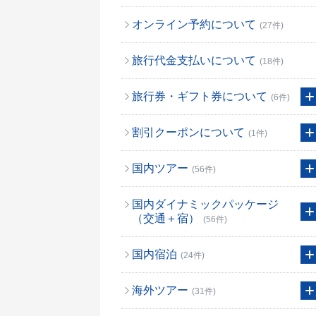
オンライン予約について
(27件)
旅行代金支払いについて
(18件)
旅行券・ギフト券について
(6件)
割引クーポンについて
(1件)
国内ツアー
(56件)
国内ダイナミックパッケージ
（交通＋宿）
(56件)
国内宿泊
(24件)
海外ツアー
(31件)