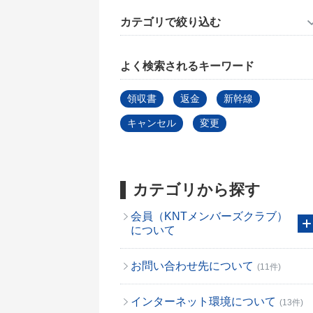
カテゴリで絞り込む
よく検索されるキーワード
領収書
返金
新幹線
キャンセル
変更
カテゴリから探す
会員（KNTメンバーズクラブ）
について
お問い合わせ先について
(11件)
インターネット環境について
(13件)