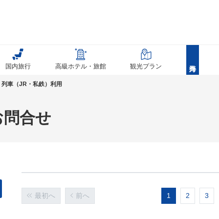
国内旅行
高級ホテル・旅館
観光プラン
列車（JR・私鉄）利用
お問合せ
最初へ
前へ
1
2
3