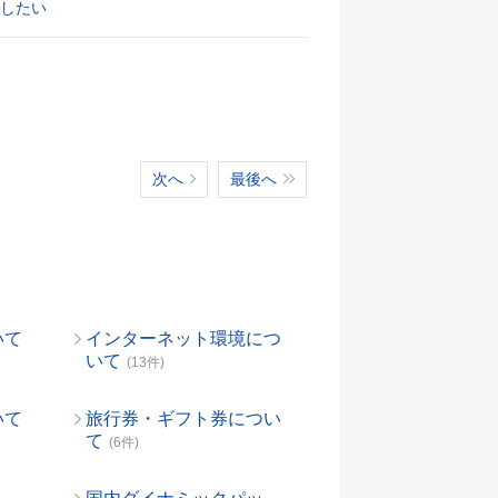
したい
次へ
最後へ
いて
インターネット環境につ
いて
(13件)
いて
旅行券・ギフト券につい
て
(6件)