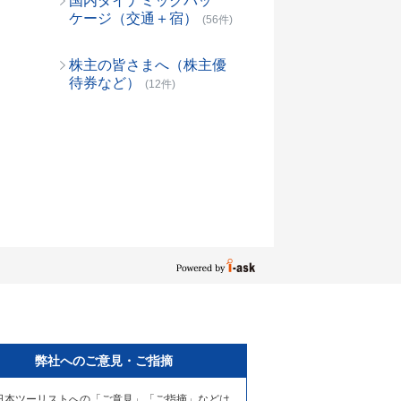
国内ダイナミックパッ
ケージ（交通＋宿）
(56件)
株主の皆さまへ（株主優
待券など）
(12件)
弊社へのご意見・ご指摘
日本ツーリストへの「ご意見」「ご指摘」などは