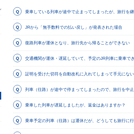
乗車している列車が途中で止まってしまったが、旅行を継
JRから「無手数料での払い戻し」が発表された場合
復路列車が運休となり、旅行先から帰ることができない
交通機関が運休・遅延していて、予定のJR列車に乗車で
証明を受けた切符を自動改札に入れてしまって手元にない
列車（往路）が途中で停まってしまったので、旅行を中止
乗車した列車が遅延しましたが、返金はありますか？
乗車予定の列車（往路）は運休だが、どうしても旅行に行