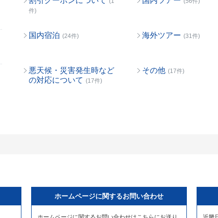
割引クーポンについて
国内ツアー
(1
(56件)
件)
国内宿泊
海外ツアー
(24件)
(31件)
悪天候・災害発生時など
その他
(17件)
の対応について
(17件)
ホームページに関するお問い合わせ
ホームページに関するお問い合わせはこちらにお送り
近畿