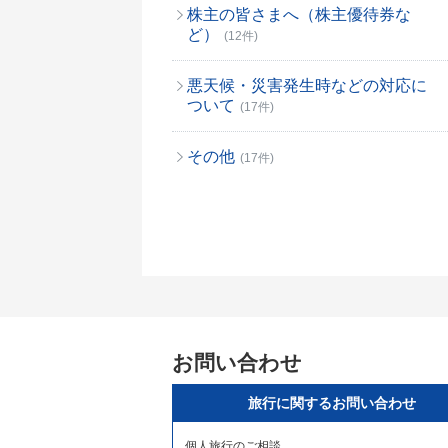
株主の皆さまへ（株主優待券な
ど）
(12件)
悪天候・災害発生時などの対応に
ついて
(17件)
その他
(17件)
お問い合わせ
旅行に関するお問い合わせ
個人旅行のご相談