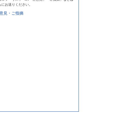
らにお送りください。
意見・ご指摘