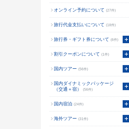
オンライン予約について
(27件)
旅行代金支払いについて
(18件)
旅行券・ギフト券について
(6件)
割引クーポンについて
(1件)
国内ツアー
(56件)
国内ダイナミックパッケージ
（交通＋宿）
(56件)
国内宿泊
(24件)
海外ツアー
(31件)