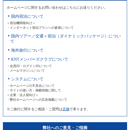
ホームページに関するお問い合わせはこちらにお送りください。
国内宿泊について
＜宿泊機関様向け＞
・インターネット宿泊プランへの参画について
国内ツアー／交通＋宿泊（ダイナミックパッケージ）につい
て
海外旅行について
KNTメンバーズクラブについて
・会員ID・ログインIDについて
・メールマガジンについて
システムについて
・ホームページの不具合について
・サイトの使い方・掲載情報に関して
＜企業・法人様向け＞
・弊社ホームページへの広告掲載について
※ご旅行に関するご相談・ご質問は
店舗
で承ります。
弊社へのご意見・ご指摘