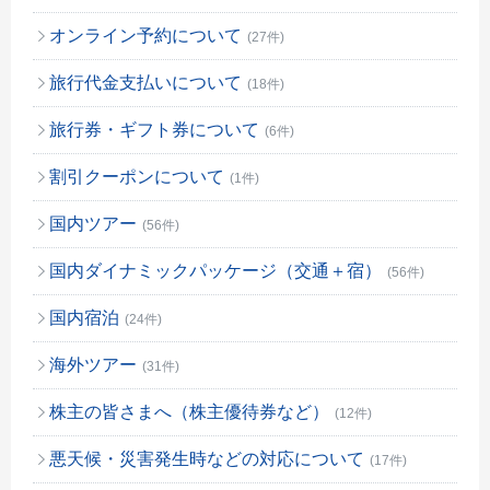
オンライン予約について
(27件)
旅行代金支払いについて
(18件)
旅行券・ギフト券について
(6件)
割引クーポンについて
(1件)
国内ツアー
(56件)
国内ダイナミックパッケージ（交通＋宿）
(56件)
国内宿泊
(24件)
海外ツアー
(31件)
株主の皆さまへ（株主優待券など）
(12件)
悪天候・災害発生時などの対応について
(17件)