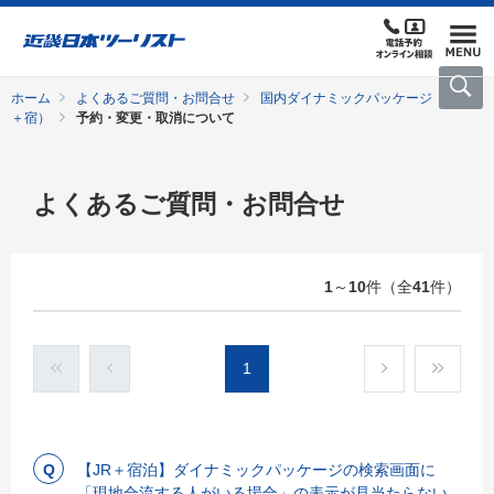
ホーム
よくあるご質問・お問合せ
国内ダイナミックパッケージ（交通
＋宿）
予約・変更・取消について
よくあるご質問・お問合せ
1
～
10
件（全
41
件）
1
【JR＋宿泊】ダイナミックパッケージの検索画面に
「現地合流する人がいる場合」の表示が見当たらない