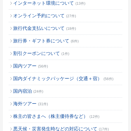
インターネット環境について
(13件)
オンライン予約について
(27件)
旅行代金支払いについて
(18件)
旅行券・ギフト券について
(6件)
割引クーポンについて
(1件)
国内ツアー
(56件)
国内ダイナミックパッケージ（交通＋宿）
(56件)
国内宿泊
(24件)
海外ツアー
(31件)
株主の皆さまへ（株主優待券など）
(12件)
悪天候・災害発生時などの対応について
(17件)