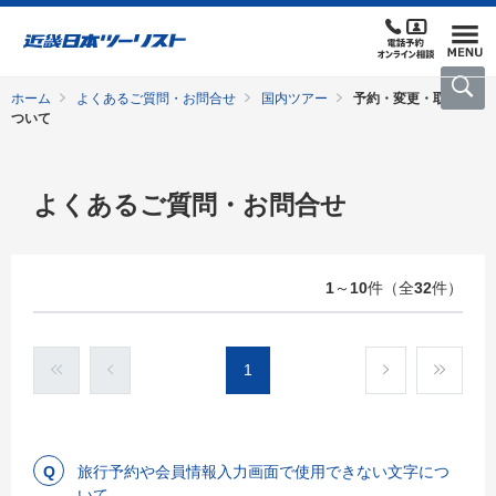
ホーム
よくあるご質問・お問合せ
国内ツアー
予約・変更・取消に
ついて
よくあるご質問・お問合せ
1
～
10
件（全
32
件）
1
旅行予約や会員情報入力画面で使用できない文字につ
いて