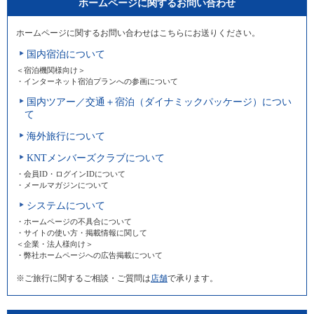
ホームページに関するお問い合わせ
ホームページに関するお問い合わせはこちらにお送りください。
国内宿泊について
＜宿泊機関様向け＞
・インターネット宿泊プランへの参画について
国内ツアー／交通＋宿泊（ダイナミックパッケージ）につい
て
海外旅行について
KNTメンバーズクラブについて
・会員ID・ログインIDについて
・メールマガジンについて
システムについて
・ホームページの不具合について
・サイトの使い方・掲載情報に関して
＜企業・法人様向け＞
・弊社ホームページへの広告掲載について
※ご旅行に関するご相談・ご質問は
店舗
で承ります。