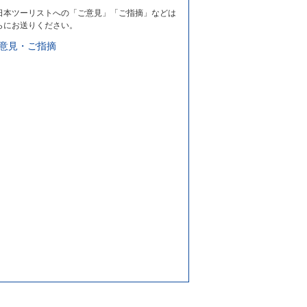
日本ツーリストへの「ご意見」「ご指摘」などは
らにお送りください。
意見・ご指摘