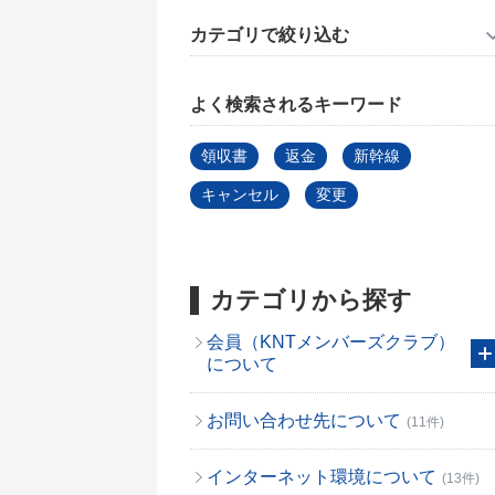
カテゴリで絞り込む
よく検索されるキーワード
領収書
返金
新幹線
キャンセル
変更
カテゴリから探す
会員（KNTメンバーズクラブ）
について
お問い合わせ先について
(11件)
インターネット環境について
(13件)