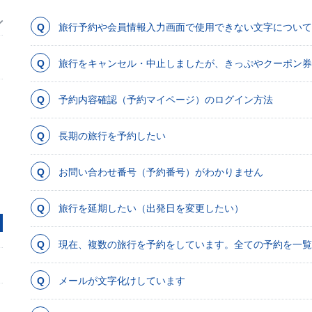
旅行予約や会員情報入力画面で使用できない文字について
旅行をキャンセル・中止しましたが、きっぷやクーポン券
予約内容確認（予約マイページ）のログイン方法
長期の旅行を予約したい
お問い合わせ番号（予約番号）がわかりません
旅行を延期したい（出発日を変更したい）
現在、複数の旅行を予約をしています。全ての予約を一覧
メールが文字化けしています