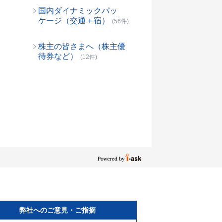
国内ダイナミックパッ
ケージ（交通＋宿）
(56件)
株主の皆さまへ（株主優
待券など）
(12件)
弊社へのご意見・ご指摘