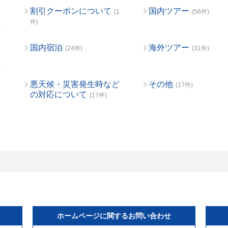
割引クーポンについて
国内ツアー
(1
(56件)
件)
国内宿泊
海外ツアー
(24件)
(31件)
悪天候・災害発生時など
その他
(17件)
の対応について
(17件)
ホームページに関するお問い合わせ