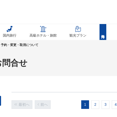
国内旅行
高級ホテル・旅館
観光プラン
予約・変更・取消について
お問合せ
最初へ
前へ
1
2
3
4