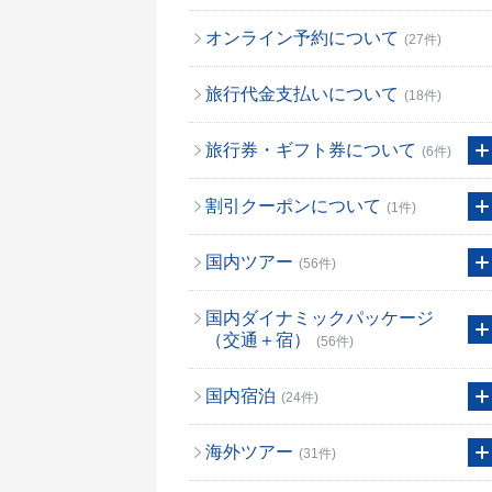
オンライン予約について
(27件)
旅行代金支払いについて
(18件)
旅行券・ギフト券について
(6件)
割引クーポンについて
(1件)
国内ツアー
(56件)
国内ダイナミックパッケージ
（交通＋宿）
(56件)
国内宿泊
(24件)
海外ツアー
(31件)