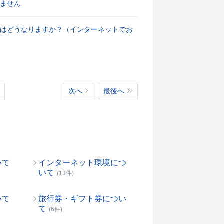
ません
法はどうなりますか？（インターネットでお
次へ
最後へ
いて
インターネット環境につ
いて
(13件)
いて
旅行券・ギフト券につい
て
(6件)