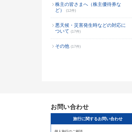
株主の皆さまへ（株主優待券な
ど）
(12件)
悪天候・災害発生時などの対応に
ついて
(17件)
その他
(17件)
お問い合わせ
旅行に関するお問い合わせ
個人旅行のご相談