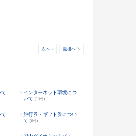
次へ
最後へ
いて
インターネット環境につ
いて
(13件)
いて
旅行券・ギフト券につい
て
(6件)