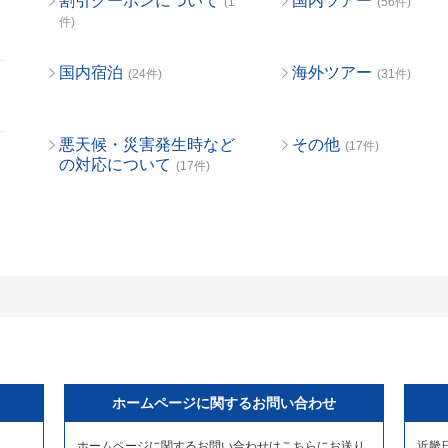
割引クーポンについて
国内ツアー
(1
(56件)
件)
国内宿泊
海外ツアー
(24件)
(31件)
悪天候・災害発生時など
その他
(17件)
の対応について
(17件)
ホームページに関するお問い合わせ
ホームページに関するお問い合わせはこちらにお送り
近畿