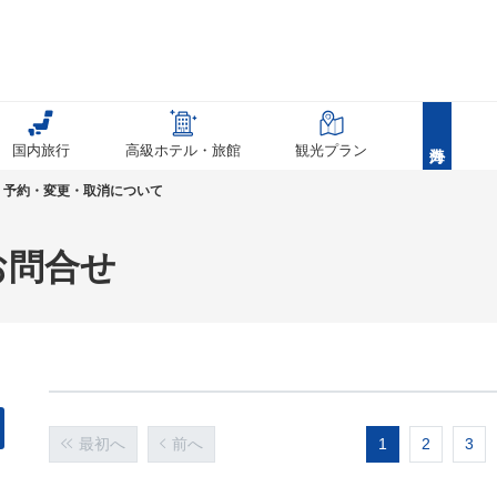
国内旅行
高級ホテル・旅館
観光プラン
予約・変更・取消について
お問合せ
最初へ
前へ
1
2
3