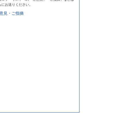
らにお送りください。
意見・ご指摘