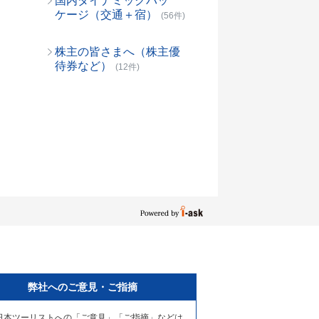
国内ダイナミックパッ
ケージ（交通＋宿）
(56件)
株主の皆さまへ（株主優
待券など）
(12件)
弊社へのご意見・ご指摘
日本ツーリストへの「ご意見」「ご指摘」などは