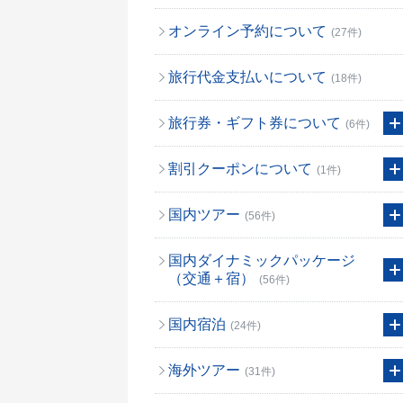
オンライン予約について
(27件)
旅行代金支払いについて
(18件)
旅行券・ギフト券について
(6件)
割引クーポンについて
(1件)
国内ツアー
(56件)
国内ダイナミックパッケージ
（交通＋宿）
(56件)
国内宿泊
(24件)
海外ツアー
(31件)