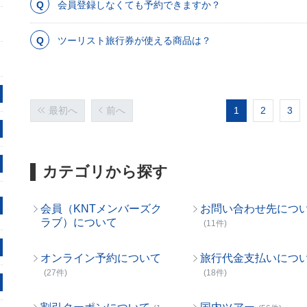
会員登録しなくても予約できますか？
ツーリスト旅行券が使える商品は？
最初へ
前へ
1
2
3
カテゴリから探す
会員（KNTメンバーズク
お問い合わせ先につ
ラブ）について
(11件)
オンライン予約について
旅行代金支払いにつ
(27件)
(18件)