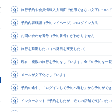
旅行予約や会員情報入力画面で使用できない文字について
予約内容確認（予約マイページ）のログイン方法
お問い合わせ番号（予約番号）がわかりません
旅行を延期したい（出発日を変更したい）
現在、複数の旅行を予約をしています。全ての予約を一覧
メールが文字化けしています
予約の途中、「ログインして予約へ進む」から予約ができ
インターネットで予約をしたが、近くの店舗で支払いたい