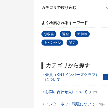
カテゴリで絞り込む
よく検索されるキーワード
領収書
返金
新幹線
キャンセル
変更
カテゴリから探す
会員（KNTメンバーズクラブ）
について
お問い合わせ先について
(11件)
インターネット環境について
(13件)