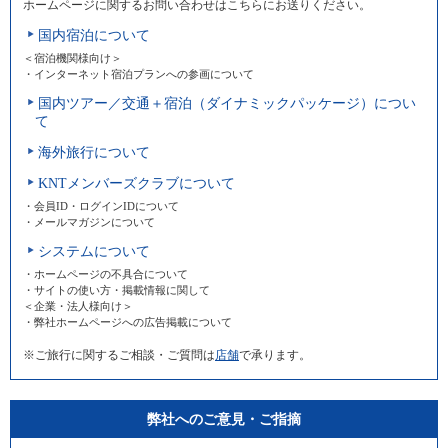
ホームページに関するお問い合わせはこちらにお送りください。
国内宿泊について
＜宿泊機関様向け＞
・インターネット宿泊プランへの参画について
国内ツアー／交通＋宿泊（ダイナミックパッケージ）につい
て
海外旅行について
KNTメンバーズクラブについて
・会員ID・ログインIDについて
・メールマガジンについて
システムについて
・ホームページの不具合について
・サイトの使い方・掲載情報に関して
＜企業・法人様向け＞
・弊社ホームページへの広告掲載について
※ご旅行に関するご相談・ご質問は
店舗
で承ります。
弊社へのご意見・ご指摘