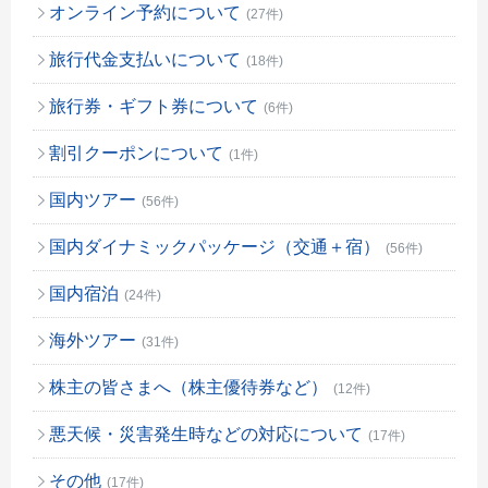
オンライン予約について
(27件)
旅行代金支払いについて
(18件)
旅行券・ギフト券について
(6件)
割引クーポンについて
(1件)
国内ツアー
(56件)
国内ダイナミックパッケージ（交通＋宿）
(56件)
国内宿泊
(24件)
海外ツアー
(31件)
株主の皆さまへ（株主優待券など）
(12件)
悪天候・災害発生時などの対応について
(17件)
その他
(17件)