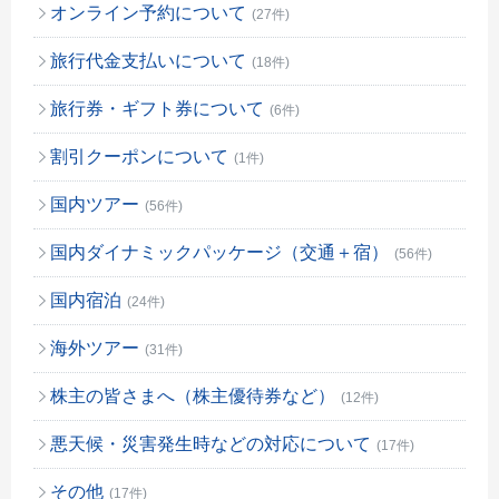
オンライン予約について
(27件)
旅行代金支払いについて
(18件)
旅行券・ギフト券について
(6件)
割引クーポンについて
(1件)
国内ツアー
(56件)
国内ダイナミックパッケージ（交通＋宿）
(56件)
国内宿泊
(24件)
海外ツアー
(31件)
株主の皆さまへ（株主優待券など）
(12件)
悪天候・災害発生時などの対応について
(17件)
その他
(17件)