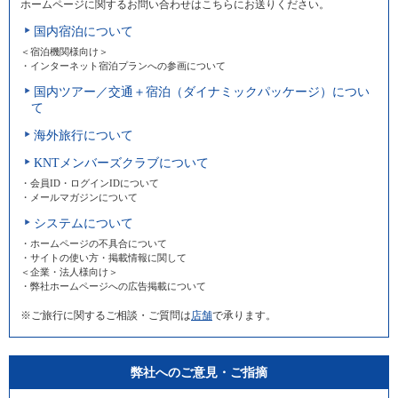
ホームページに関するお問い合わせはこちらにお送りください。
国内宿泊について
＜宿泊機関様向け＞
・インターネット宿泊プランへの参画について
国内ツアー／交通＋宿泊（ダイナミックパッケージ）につい
て
海外旅行について
KNTメンバーズクラブについて
・会員ID・ログインIDについて
・メールマガジンについて
システムについて
・ホームページの不具合について
・サイトの使い方・掲載情報に関して
＜企業・法人様向け＞
・弊社ホームページへの広告掲載について
※ご旅行に関するご相談・ご質問は
店舗
で承ります。
弊社へのご意見・ご指摘