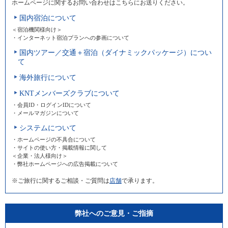
ホームページに関するお問い合わせはこちらにお送りください。
国内宿泊について
＜宿泊機関様向け＞
・インターネット宿泊プランへの参画について
国内ツアー／交通＋宿泊（ダイナミックパッケージ）につい
て
海外旅行について
KNTメンバーズクラブについて
・会員ID・ログインIDについて
・メールマガジンについて
システムについて
・ホームページの不具合について
・サイトの使い方・掲載情報に関して
＜企業・法人様向け＞
・弊社ホームページへの広告掲載について
※ご旅行に関するご相談・ご質問は
店舗
で承ります。
弊社へのご意見・ご指摘