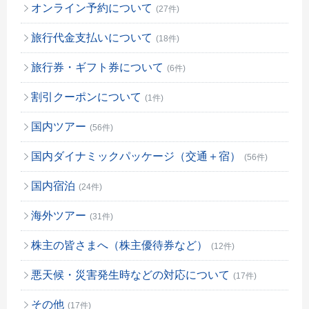
オンライン予約について
(27件)
旅行代金支払いについて
(18件)
旅行券・ギフト券について
(6件)
割引クーポンについて
(1件)
国内ツアー
(56件)
国内ダイナミックパッケージ（交通＋宿）
(56件)
国内宿泊
(24件)
海外ツアー
(31件)
株主の皆さまへ（株主優待券など）
(12件)
悪天候・災害発生時などの対応について
(17件)
その他
(17件)