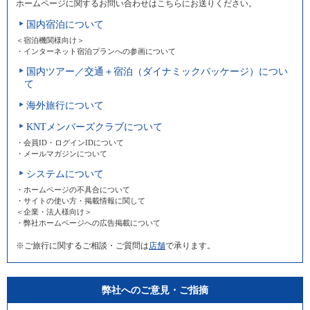
ホームページに関するお問い合わせはこちらにお送りください。
国内宿泊について
＜宿泊機関様向け＞
・インターネット宿泊プランへの参画について
国内ツアー／交通＋宿泊（ダイナミックパッケージ）につい
て
海外旅行について
KNTメンバーズクラブについて
・会員ID・ログインIDについて
・メールマガジンについて
システムについて
・ホームページの不具合について
・サイトの使い方・掲載情報に関して
＜企業・法人様向け＞
・弊社ホームページへの広告掲載について
※ご旅行に関するご相談・ご質問は
店舗
で承ります。
弊社へのご意見・ご指摘