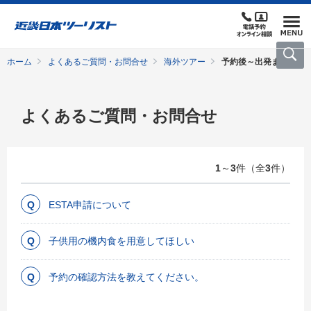
ホーム
よくあるご質問・お問合せ
海外ツアー
予約後～出発まで
よくあるご質問・お問合せ
1
～
3
件（全
3
件）
ESTA申請について
子供用の機内食を用意してほしい
予約の確認方法を教えてください。