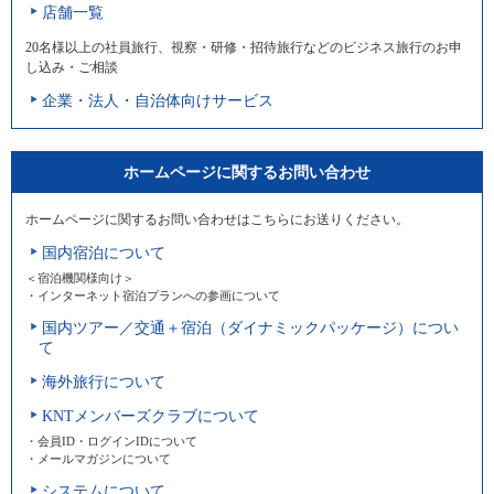
店舗一覧
20名様以上の社員旅行、視察・研修・招待旅行などのビジネス旅行のお申
し込み・ご相談
企業・法人・自治体向けサービス
ホームページに関するお問い合わせ
ホームページに関するお問い合わせはこちらにお送りください。
国内宿泊について
＜宿泊機関様向け＞
・インターネット宿泊プランへの参画について
国内ツアー／交通＋宿泊（ダイナミックパッケージ）につい
て
海外旅行について
KNTメンバーズクラブについて
・会員ID・ログインIDについて
・メールマガジンについて
システムについて