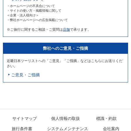
・ホームページの不具合について
・サイトの使い方・掲載情報に関して
＜企業・法人様向け＞
・弊社ホームページへの広告掲載について
※ご旅行に関するご相談・ご質問は
店舗
で承ります。
弊社へのご意見・ご指摘
近畿日本ツーリストへの「ご意見」「ご指摘」などはこちらにお送りくだ
さい。
ご意見・ご指摘
サイトマップ
個人情報の取扱
標識・約款
旅行条件書
システムメンテナンス
会社案内