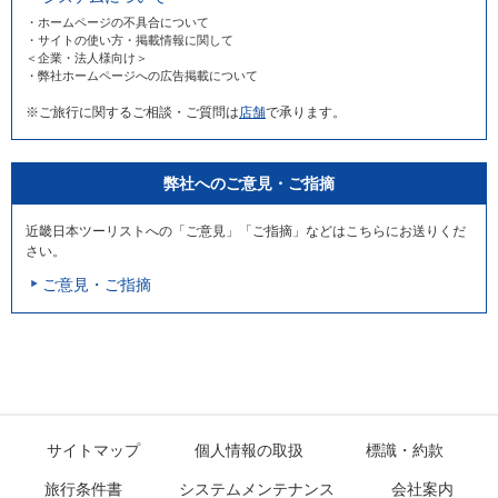
・ホームページの不具合について
・サイトの使い方・掲載情報に関して
＜企業・法人様向け＞
・弊社ホームページへの広告掲載について
※ご旅行に関するご相談・ご質問は
店舗
で承ります。
弊社へのご意見・ご指摘
近畿日本ツーリストへの「ご意見」「ご指摘」などはこちらにお送りくだ
さい。
ご意見・ご指摘
サイトマップ
個人情報の取扱
標識・約款
旅行条件書
システムメンテナンス
会社案内