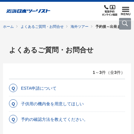
ホーム
よくあるご質問・お問合せ
海外ツアー
予約後～出発まで
よくあるご質問・お問合せ
1
～
3
件（全
3
件）
ESTA申請について
子供用の機内食を用意してほしい
予約の確認方法を教えてください。