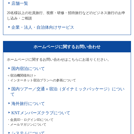
店舗一覧
20名様以上の社員旅行、視察・研修・招待旅行などのビジネス旅行のお申
し込み・ご相談
企業・法人・自治体向けサービス
ホームページに関するお問い合わせ
ホームページに関するお問い合わせはこちらにお送りください。
国内宿泊について
＜宿泊機関様向け＞
・インターネット宿泊プランへの参画について
国内ツアー／交通＋宿泊（ダイナミックパッケージ）につい
て
海外旅行について
KNTメンバーズクラブについて
・会員ID・ログインIDについて
・メールマガジンについて
システムについて