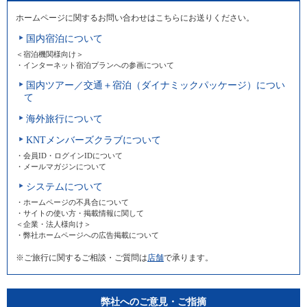
ホームページに関するお問い合わせはこちらにお送りください。
国内宿泊について
＜宿泊機関様向け＞
・インターネット宿泊プランへの参画について
国内ツアー／交通＋宿泊（ダイナミックパッケージ）につい
て
海外旅行について
KNTメンバーズクラブについて
・会員ID・ログインIDについて
・メールマガジンについて
システムについて
・ホームページの不具合について
・サイトの使い方・掲載情報に関して
＜企業・法人様向け＞
・弊社ホームページへの広告掲載について
※ご旅行に関するご相談・ご質問は
店舗
で承ります。
弊社へのご意見・ご指摘