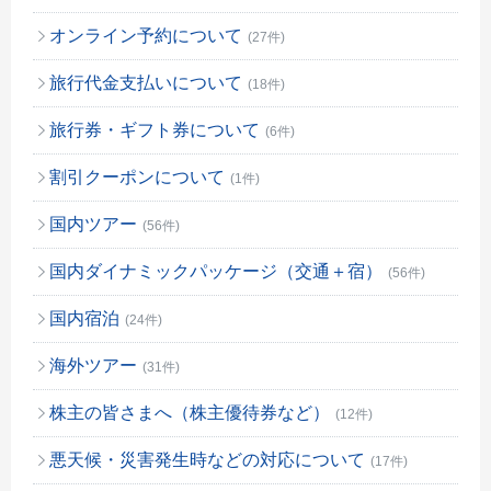
オンライン予約について
(27件)
旅行代金支払いについて
(18件)
旅行券・ギフト券について
(6件)
割引クーポンについて
(1件)
国内ツアー
(56件)
国内ダイナミックパッケージ（交通＋宿）
(56件)
国内宿泊
(24件)
海外ツアー
(31件)
株主の皆さまへ（株主優待券など）
(12件)
悪天候・災害発生時などの対応について
(17件)