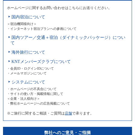
ホームページに関するお問い合わせはこちらにお送りください。
国内宿泊について
＜宿泊機関様向け＞
・インターネット宿泊プランへの参画について
国内ツアー／交通＋宿泊（ダイナミックパッケージ）につい
て
海外旅行について
KNTメンバーズクラブについて
・会員ID・ログインIDについて
・メールマガジンについて
システムについて
・ホームページの不具合について
・サイトの使い方・掲載情報に関して
＜企業・法人様向け＞
・弊社ホームページへの広告掲載について
※ご旅行に関するご相談・ご質問は
店舗
で承ります。
弊社へのご意見・ご指摘