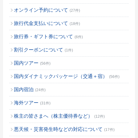
オンライン予約について
(27件)
旅行代金支払いについて
(18件)
旅行券・ギフト券について
(6件)
割引クーポンについて
(1件)
国内ツアー
(56件)
国内ダイナミックパッケージ（交通＋宿）
(56件)
国内宿泊
(24件)
海外ツアー
(31件)
株主の皆さまへ（株主優待券など）
(12件)
悪天候・災害発生時などの対応について
(17件)