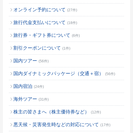
オンライン予約について
(27件)
旅行代金支払いについて
(18件)
旅行券・ギフト券について
(6件)
割引クーポンについて
(1件)
国内ツアー
(56件)
国内ダイナミックパッケージ（交通＋宿）
(56件)
国内宿泊
(24件)
海外ツアー
(31件)
株主の皆さまへ（株主優待券など）
(12件)
悪天候・災害発生時などの対応について
(17件)