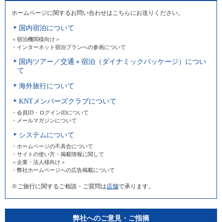
ホームページに関するお問い合わせはこちらにお送りください。
国内宿泊について
＜宿泊機関様向け＞
・インターネット宿泊プランへの参画について
国内ツアー／交通＋宿泊（ダイナミックパッケージ）につい
て
海外旅行について
KNTメンバーズクラブについて
・会員ID・ログインIDについて
・メールマガジンについて
システムについて
・ホームページの不具合について
・サイトの使い方・掲載情報に関して
＜企業・法人様向け＞
・弊社ホームページへの広告掲載について
※ご旅行に関するご相談・ご質問は
店舗
で承ります。
弊社へのご意見・ご指摘