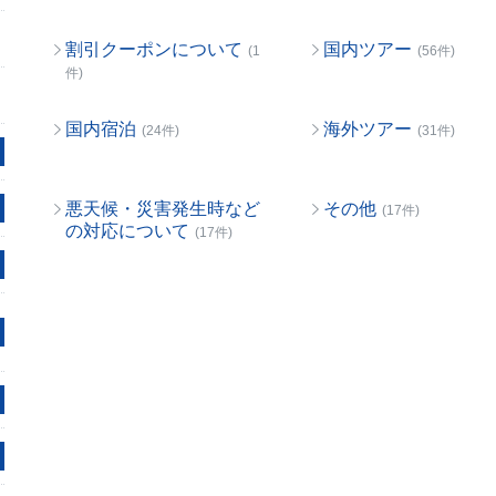
割引クーポンについて
国内ツアー
(1
(56件)
件)
国内宿泊
海外ツアー
(24件)
(31件)
悪天候・災害発生時など
その他
(17件)
の対応について
(17件)