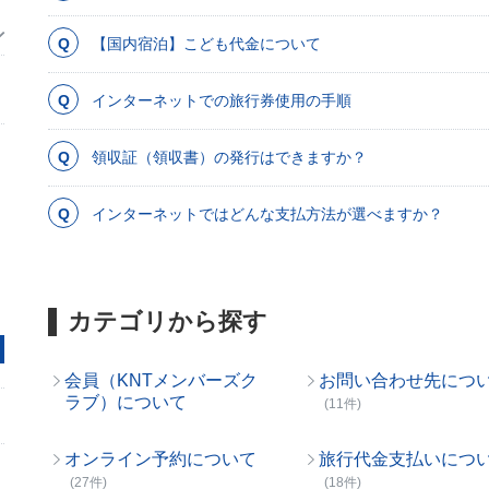
【国内宿泊】こども代金について
インターネットでの旅行券使用の手順
領収証（領収書）の発行はできますか？
インターネットではどんな支払方法が選べますか？
カテゴリから探す
会員（KNTメンバーズク
お問い合わせ先につ
ラブ）について
(11件)
オンライン予約について
旅行代金支払いにつ
(27件)
(18件)