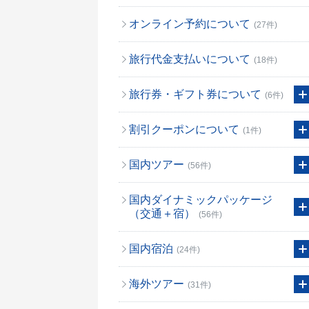
オンライン予約について
(27件)
旅行代金支払いについて
(18件)
旅行券・ギフト券について
(6件)
割引クーポンについて
(1件)
国内ツアー
(56件)
国内ダイナミックパッケージ
（交通＋宿）
(56件)
国内宿泊
(24件)
海外ツアー
(31件)