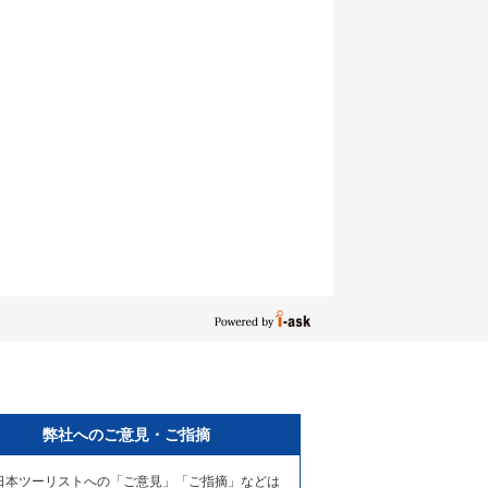
弊社へのご意見・ご指摘
日本ツーリストへの「ご意見」「ご指摘」などは