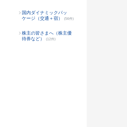
国内ダイナミックパッ
ケージ（交通＋宿）
(56件)
株主の皆さまへ（株主優
待券など）
(12件)