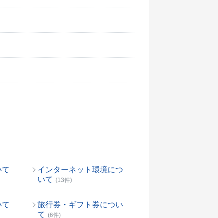
いて
インターネット環境につ
いて
(13件)
いて
旅行券・ギフト券につい
て
(6件)