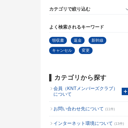
カテゴリで絞り込む
よく検索されるキーワード
領収書
返金
新幹線
キャンセル
変更
カテゴリから探す
会員（KNTメンバーズクラブ）
について
お問い合わせ先について
(11件)
インターネット環境について
(13件)