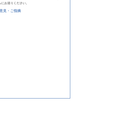
らにお送りください。
意見・ご指摘