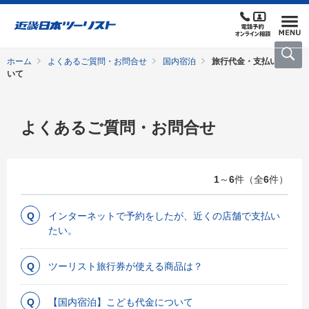
ホーム
よくあるご質問・お問合せ
国内宿泊
旅行代金・支払いにつ
いて
よくあるご質問・お問合せ
1
～
6
件（全
6
件）
インターネットで予約をしたが、近くの店舗で支払い
たい。
ツーリスト旅行券が使える商品は？
【国内宿泊】こども代金について