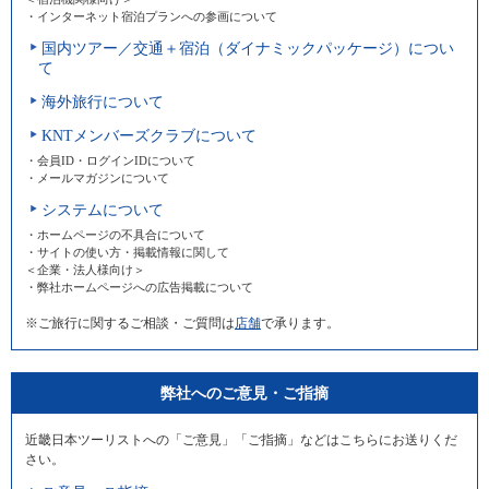
・インターネット宿泊プランへの参画について
国内ツアー／交通＋宿泊（ダイナミックパッケージ）につい
て
海外旅行について
KNTメンバーズクラブについて
・会員ID・ログインIDについて
・メールマガジンについて
システムについて
・ホームページの不具合について
・サイトの使い方・掲載情報に関して
＜企業・法人様向け＞
・弊社ホームページへの広告掲載について
※ご旅行に関するご相談・ご質問は
店舗
で承ります。
弊社へのご意見・ご指摘
近畿日本ツーリストへの「ご意見」「ご指摘」などはこちらにお送りくだ
さい。