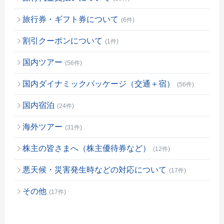
旅行券・ギフト券について
(6件)
割引クーポンについて
(1件)
国内ツアー
(56件)
国内ダイナミックパッケージ（交通＋宿）
(56件)
国内宿泊
(24件)
海外ツアー
(31件)
株主の皆さまへ（株主優待券など）
(12件)
悪天候・災害発生時などの対応について
(17件)
その他
(17件)