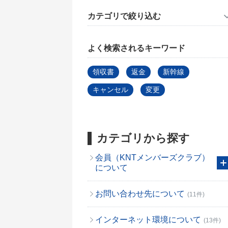
カテゴリで絞り込む
よく検索されるキーワード
領収書
返金
新幹線
キャンセル
変更
カテゴリから探す
会員（KNTメンバーズクラブ）
について
お問い合わせ先について
(11件)
インターネット環境について
(13件)