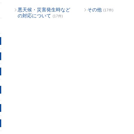
悪天候・災害発生時など
その他
(17件)
の対応について
(17件)