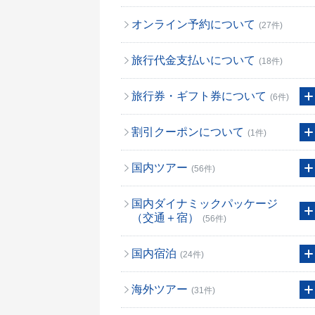
オンライン予約について
(27件)
旅行代金支払いについて
(18件)
旅行券・ギフト券について
(6件)
割引クーポンについて
(1件)
国内ツアー
(56件)
国内ダイナミックパッケージ
（交通＋宿）
(56件)
国内宿泊
(24件)
海外ツアー
(31件)