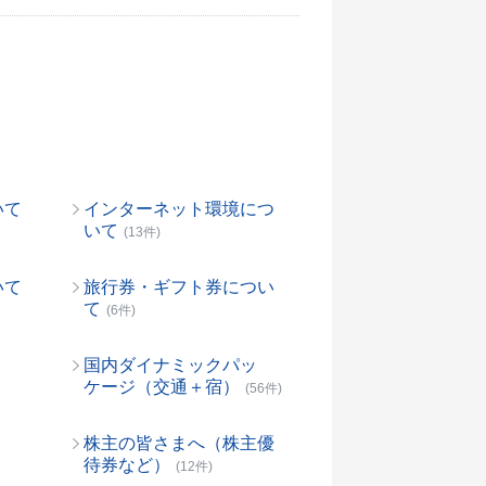
いて
インターネット環境につ
いて
(13件)
いて
旅行券・ギフト券につい
て
(6件)
国内ダイナミックパッ
ケージ（交通＋宿）
(56件)
株主の皆さまへ（株主優
待券など）
(12件)