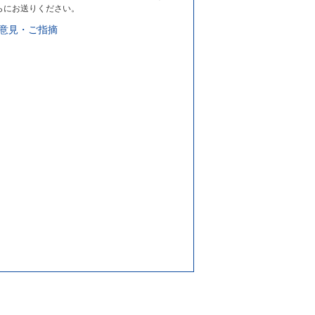
らにお送りください。
意見・ご指摘