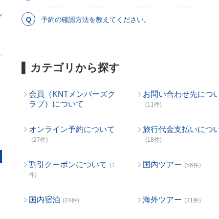
予約の確認方法を教えてください。
カテゴリから探す
会員（KNTメンバーズク
お問い合わせ先につ
ラブ）について
(11件)
オンライン予約について
旅行代金支払いにつ
(27件)
(18件)
割引クーポンについて
国内ツアー
(1
(56件)
件)
国内宿泊
海外ツアー
(24件)
(31件)