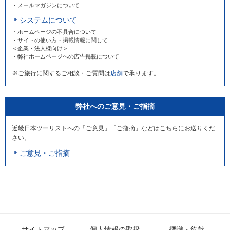
・メールマガジンについて
システムについて
・ホームページの不具合について
・サイトの使い方・掲載情報に関して
＜企業・法人様向け＞
・弊社ホームページへの広告掲載について
※ご旅行に関するご相談・ご質問は
店舗
で承ります。
弊社へのご意見・ご指摘
近畿日本ツーリストへの「ご意見」「ご指摘」などはこちらにお送りくだ
さい。
ご意見・ご指摘
サイトマップ
個人情報の取扱
標識・約款