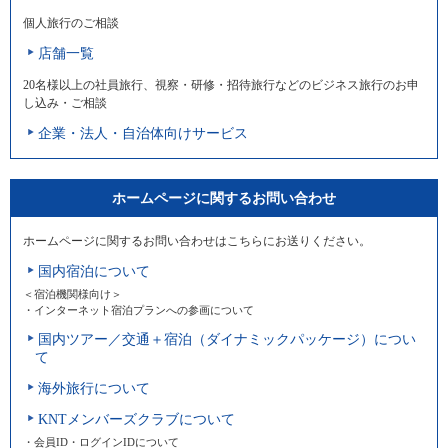
個人旅行のご相談
店舗一覧
20名様以上の社員旅行、視察・研修・招待旅行などのビジネス旅行のお申
し込み・ご相談
企業・法人・自治体向けサービス
ホームページに関するお問い合わせ
ホームページに関するお問い合わせはこちらにお送りください。
国内宿泊について
＜宿泊機関様向け＞
・インターネット宿泊プランへの参画について
国内ツアー／交通＋宿泊（ダイナミックパッケージ）につい
て
海外旅行について
KNTメンバーズクラブについて
・会員ID・ログインIDについて