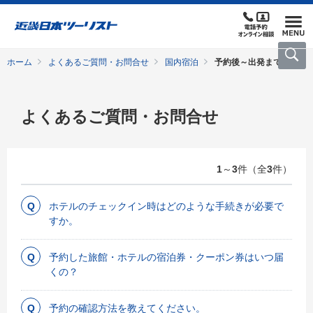
ホーム
よくあるご質問・お問合せ
国内宿泊
予約後～出発まで
よくあるご質問・お問合せ
1
～
3
件（全
3
件）
ホテルのチェックイン時はどのような手続きが必要で
すか。
予約した旅館・ホテルの宿泊券・クーポン券はいつ届
くの？
予約の確認方法を教えてください。