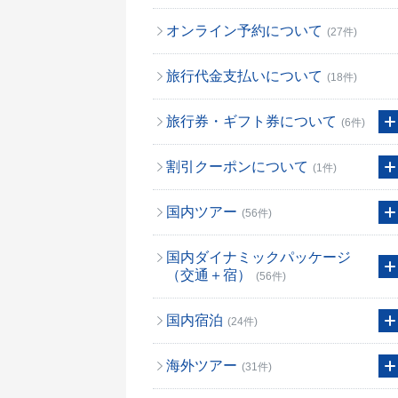
オンライン予約について
(27件)
旅行代金支払いについて
(18件)
旅行券・ギフト券について
(6件)
割引クーポンについて
(1件)
国内ツアー
(56件)
国内ダイナミックパッケージ
（交通＋宿）
(56件)
国内宿泊
(24件)
海外ツアー
(31件)