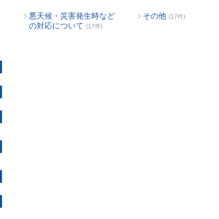
悪天候・災害発生時など
その他
(17件)
の対応について
(17件)