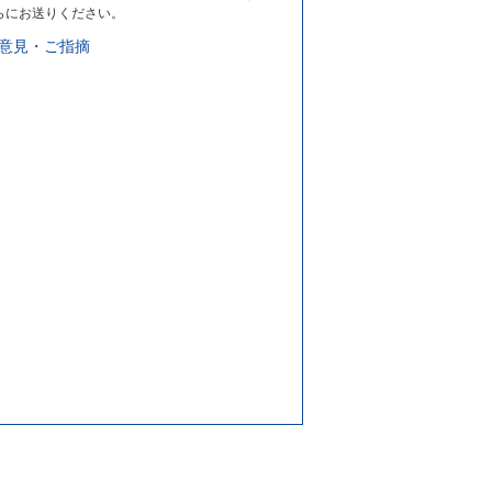
らにお送りください。
意見・ご指摘