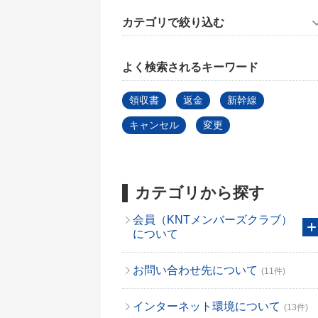
カテゴリで絞り込む
よく検索されるキーワード
領収書
返金
新幹線
キャンセル
変更
カテゴリから探す
会員（KNTメンバーズクラブ）
について
お問い合わせ先について
(11件)
インターネット環境について
(13件)