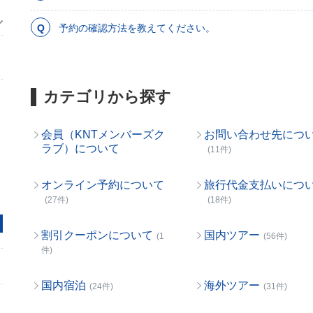
予約の確認方法を教えてください。
カテゴリから探す
会員（KNTメンバーズク
お問い合わせ先につ
ラブ）について
(11件)
オンライン予約について
旅行代金支払いにつ
(27件)
(18件)
割引クーポンについて
国内ツアー
(1
(56件)
件)
国内宿泊
海外ツアー
(24件)
(31件)