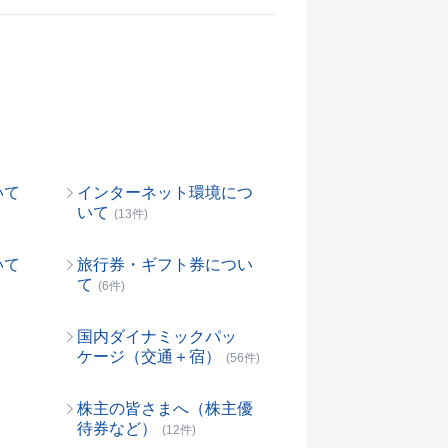
いて
インターネット環境につ
いて
(13件)
いて
旅行券・ギフト券につい
て
(6件)
国内ダイナミックパッ
ケージ（交通＋宿）
(56件)
株主の皆さまへ（株主優
待券など）
(12件)