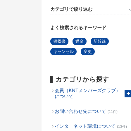
カテゴリで絞り込む
よく検索されるキーワード
領収書
返金
新幹線
キャンセル
変更
カテゴリから探す
会員（KNTメンバーズクラブ）
について
お問い合わせ先について
(11件)
インターネット環境について
(13件)