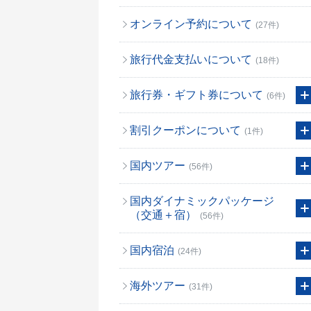
オンライン予約について
(27件)
旅行代金支払いについて
(18件)
旅行券・ギフト券について
(6件)
割引クーポンについて
(1件)
国内ツアー
(56件)
国内ダイナミックパッケージ
（交通＋宿）
(56件)
国内宿泊
(24件)
海外ツアー
(31件)