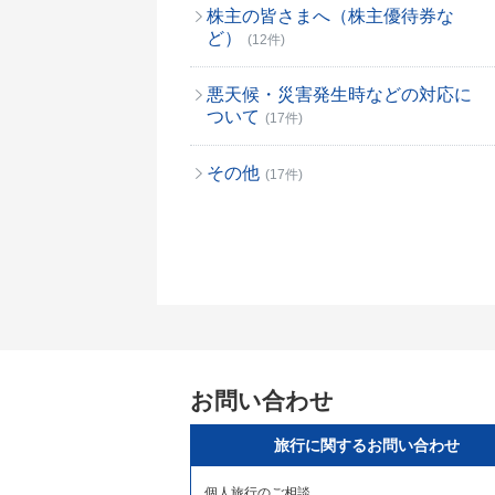
株主の皆さまへ（株主優待券な
ど）
(12件)
悪天候・災害発生時などの対応に
ついて
(17件)
その他
(17件)
お問い合わせ
旅行に関するお問い合わせ
個人旅行のご相談