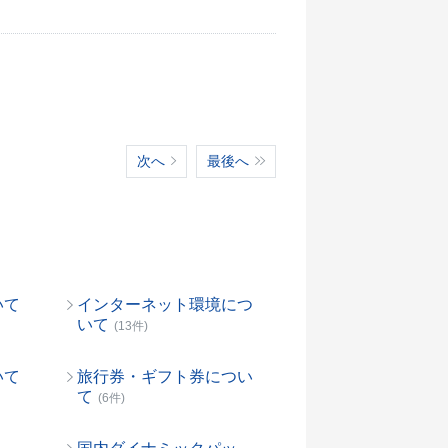
次へ
最後へ
いて
インターネット環境につ
いて
(13件)
いて
旅行券・ギフト券につい
て
(6件)