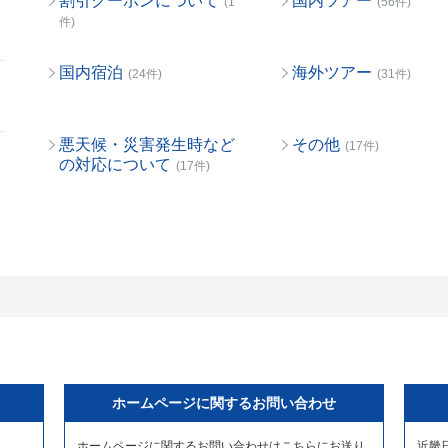
割引クーポンについて
国内ツアー
(1
(56件)
件)
国内宿泊
海外ツアー
(24件)
(31件)
悪天候・災害発生時など
その他
(17件)
の対応について
(17件)
ホームページに関するお問い合わせ
ホームページに関するお問い合わせはこちらにお送り
近畿