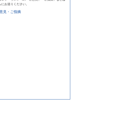
らにお送りください。
意見・ご指摘