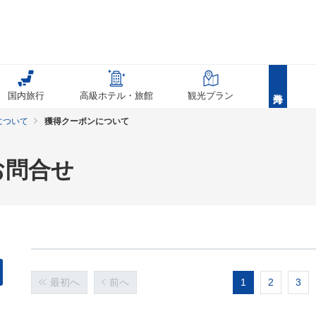
国内旅行
高級ホテル・旅館
観光プラン
について
獲得クーポンについて
お問合せ
最初へ
前へ
1
2
3