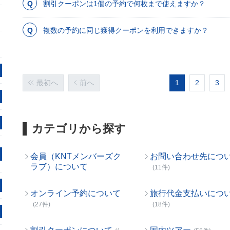
割引クーポンは1個の予約で何枚まで使えますか？
複数の予約に同じ獲得クーポンを利用できますか？
最初へ
前へ
1
2
3
カテゴリから探す
会員（KNTメンバーズク
お問い合わせ先につ
ラブ）について
(11件)
オンライン予約について
旅行代金支払いにつ
(27件)
(18件)