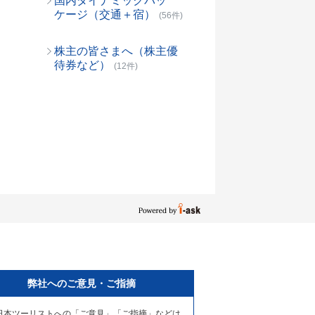
国内ダイナミックパッ
ケージ（交通＋宿）
(56件)
株主の皆さまへ（株主優
待券など）
(12件)
弊社へのご意見・ご指摘
日本ツーリストへの「ご意見」「ご指摘」などは