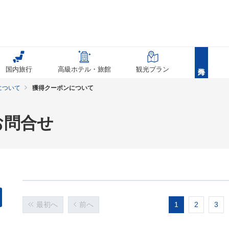
国内旅行
高級ホテル・旅館
観光プラン
について
獲得クーポンについて
お問合せ
最初へ
前へ
1
2
3