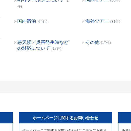
割引クーポンについて
国内ツアー
(1
(56件)
件)
国内宿泊
海外ツアー
(24件)
(31件)
悪天候・災害発生時など
その他
(17件)
の対応について
(17件)
ホームページに関するお問い合わせ
ホームページに関するお問い合わせはこちらにお送り
近畿