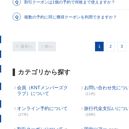
割引クーポンは1個の予約で何枚まで使えますか？
複数の予約に同じ獲得クーポンを利用できますか？
最初へ
前へ
1
2
3
カテゴリから探す
会員（KNTメンバーズク
お問い合わせ先につ
ラブ）について
(11件)
オンライン予約について
旅行代金支払いにつ
(27件)
(18件)