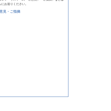
らにお送りください。
意見・ご指摘