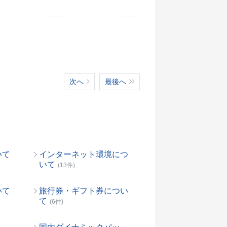
次へ
最後へ
いて
インターネット環境につ
いて
(13件)
いて
旅行券・ギフト券につい
て
(6件)