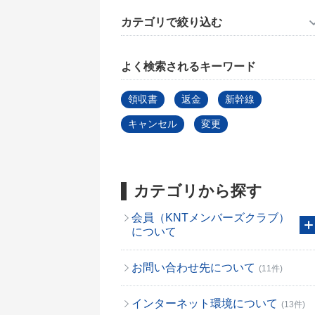
カテゴリで絞り込む
よく検索されるキーワード
領収書
返金
新幹線
キャンセル
変更
カテゴリから探す
会員（KNTメンバーズクラブ）
について
お問い合わせ先について
(11件)
インターネット環境について
(13件)