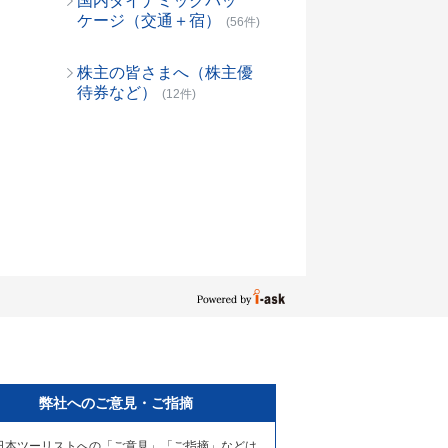
国内ダイナミックパッ
ケージ（交通＋宿）
(56件)
株主の皆さまへ（株主優
待券など）
(12件)
弊社へのご意見・ご指摘
日本ツーリストへの「ご意見」「ご指摘」などは