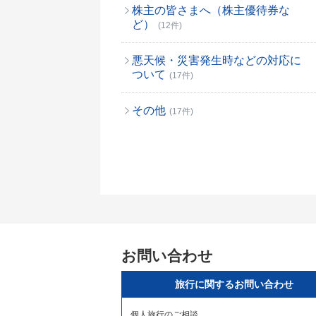
株主の皆さまへ（株主優待券な
ど）
(12件)
悪天候・災害発生時などの対応に
ついて
(17件)
その他
(17件)
お問い合わせ
旅行に関するお問い合わせ
個人旅行のご相談