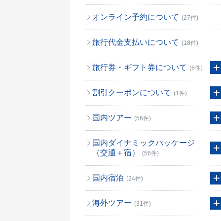
オンライン予約について
(27件)
旅行代金支払いについて
(18件)
旅行券・ギフト券について
(6件)
割引クーポンについて
(1件)
国内ツアー
(56件)
国内ダイナミックパッケージ
（交通＋宿）
(56件)
国内宿泊
(24件)
海外ツアー
(31件)