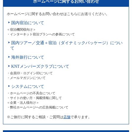
ホームページに関するお問い合わせ
ホームページに関するお問い合わせはこちらにお送りください。
国内宿泊について
＜宿泊機関様向け＞
・インターネット宿泊プランへの参画について
国内ツアー／交通＋宿泊（ダイナミックパッケージ）につい
て
海外旅行について
KNTメンバーズクラブについて
・会員ID・ログインIDについて
・メールマガジンについて
システムについて
・ホームページの不具合について
・サイトの使い方・掲載情報に関して
＜企業・法人様向け＞
・弊社ホームページへの広告掲載について
※ご旅行に関するご相談・ご質問は
店舗
で承ります。