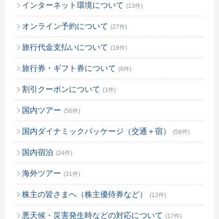
インターネット環境について
(13件)
オンライン予約について
(27件)
旅行代金支払いについて
(18件)
旅行券・ギフト券について
(6件)
割引クーポンについて
(1件)
国内ツアー
(56件)
国内ダイナミックパッケージ（交通＋宿）
(56件)
国内宿泊
(24件)
海外ツアー
(31件)
株主の皆さまへ（株主優待券など）
(12件)
悪天候・災害発生時などの対応について
(17件)