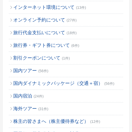
インターネット環境について
(13件)
オンライン予約について
(27件)
旅行代金支払いについて
(18件)
旅行券・ギフト券について
(6件)
割引クーポンについて
(1件)
国内ツアー
(56件)
国内ダイナミックパッケージ（交通＋宿）
(56件)
国内宿泊
(24件)
海外ツアー
(31件)
株主の皆さまへ（株主優待券など）
(12件)