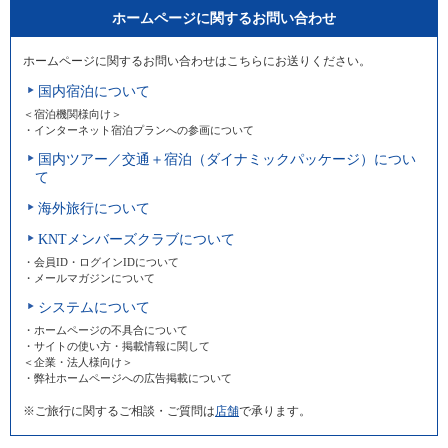
ホームページに関するお問い合わせ
ホームページに関するお問い合わせはこちらにお送りください。
国内宿泊について
＜宿泊機関様向け＞
・インターネット宿泊プランへの参画について
国内ツアー／交通＋宿泊（ダイナミックパッケージ）につい
て
海外旅行について
KNTメンバーズクラブについて
・会員ID・ログインIDについて
・メールマガジンについて
システムについて
・ホームページの不具合について
・サイトの使い方・掲載情報に関して
＜企業・法人様向け＞
・弊社ホームページへの広告掲載について
※ご旅行に関するご相談・ご質問は
店舗
で承ります。