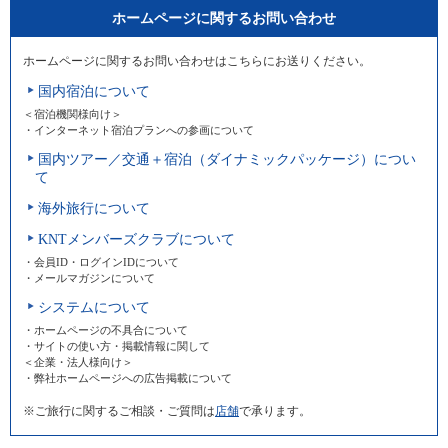
ホームページに関するお問い合わせ
ホームページに関するお問い合わせはこちらにお送りください。
国内宿泊について
＜宿泊機関様向け＞
・インターネット宿泊プランへの参画について
国内ツアー／交通＋宿泊（ダイナミックパッケージ）につい
て
海外旅行について
KNTメンバーズクラブについて
・会員ID・ログインIDについて
・メールマガジンについて
システムについて
・ホームページの不具合について
・サイトの使い方・掲載情報に関して
＜企業・法人様向け＞
・弊社ホームページへの広告掲載について
※ご旅行に関するご相談・ご質問は
店舗
で承ります。