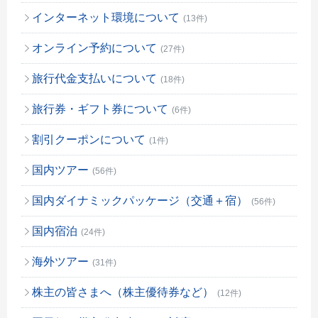
インターネット環境について
(13件)
オンライン予約について
(27件)
旅行代金支払いについて
(18件)
旅行券・ギフト券について
(6件)
割引クーポンについて
(1件)
国内ツアー
(56件)
国内ダイナミックパッケージ（交通＋宿）
(56件)
国内宿泊
(24件)
海外ツアー
(31件)
株主の皆さまへ（株主優待券など）
(12件)