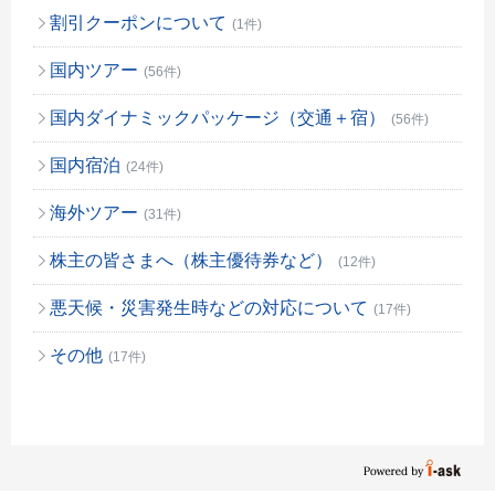
割引クーポンについて
(1件)
国内ツアー
(56件)
国内ダイナミックパッケージ（交通＋宿）
(56件)
国内宿泊
(24件)
海外ツアー
(31件)
株主の皆さまへ（株主優待券など）
(12件)
悪天候・災害発生時などの対応について
(17件)
その他
(17件)