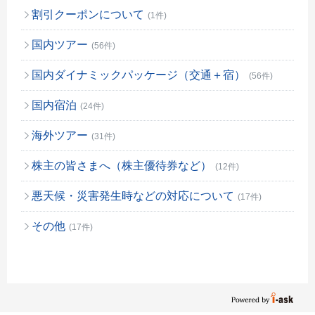
割引クーポンについて
(1件)
国内ツアー
(56件)
国内ダイナミックパッケージ（交通＋宿）
(56件)
国内宿泊
(24件)
海外ツアー
(31件)
株主の皆さまへ（株主優待券など）
(12件)
悪天候・災害発生時などの対応について
(17件)
その他
(17件)