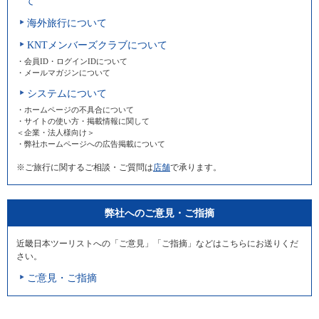
て
海外旅行について
KNTメンバーズクラブについて
・会員ID・ログインIDについて
・メールマガジンについて
システムについて
・ホームページの不具合について
・サイトの使い方・掲載情報に関して
＜企業・法人様向け＞
・弊社ホームページへの広告掲載について
※ご旅行に関するご相談・ご質問は
店舗
で承ります。
弊社へのご意見・ご指摘
近畿日本ツーリストへの「ご意見」「ご指摘」などはこちらにお送りくだ
さい。
ご意見・ご指摘