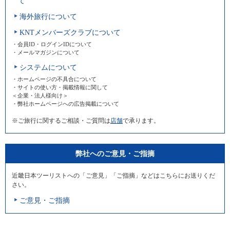
て
海外旅行について
KNTメンバーズクラブについて
・会員ID・ログインIDについて
・メールマガジンについて
システムについて
・ホームページの不具合について
・サイトの使い方・掲載情報に関して
＜企業・法人様向け＞
・弊社ホームページへの広告掲載について
※ご旅行に関するご相談・ご質問は
店舗
で承ります。
弊社へのご意見・ご指摘
近畿日本ツーリストへの「ご意見」「ご指摘」などはこちらにお送りくだ
さい。
ご意見・ご指摘