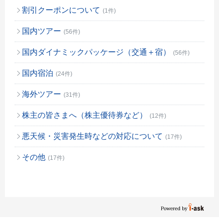
割引クーポンについて
(1件)
国内ツアー
(56件)
国内ダイナミックパッケージ（交通＋宿）
(56件)
国内宿泊
(24件)
海外ツアー
(31件)
株主の皆さまへ（株主優待券など）
(12件)
悪天候・災害発生時などの対応について
(17件)
その他
(17件)