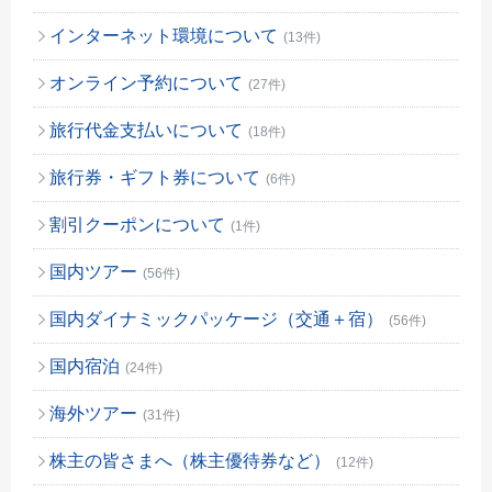
インターネット環境について
(13件)
オンライン予約について
(27件)
旅行代金支払いについて
(18件)
旅行券・ギフト券について
(6件)
割引クーポンについて
(1件)
国内ツアー
(56件)
国内ダイナミックパッケージ（交通＋宿）
(56件)
国内宿泊
(24件)
海外ツアー
(31件)
株主の皆さまへ（株主優待券など）
(12件)