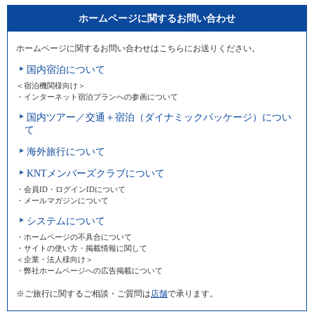
ホームページに関するお問い合わせ
ホームページに関するお問い合わせはこちらにお送りください。
国内宿泊について
＜宿泊機関様向け＞
・インターネット宿泊プランへの参画について
国内ツアー／交通＋宿泊（ダイナミックパッケージ）につい
て
海外旅行について
KNTメンバーズクラブについて
・会員ID・ログインIDについて
・メールマガジンについて
システムについて
・ホームページの不具合について
・サイトの使い方・掲載情報に関して
＜企業・法人様向け＞
・弊社ホームページへの広告掲載について
※ご旅行に関するご相談・ご質問は
店舗
で承ります。