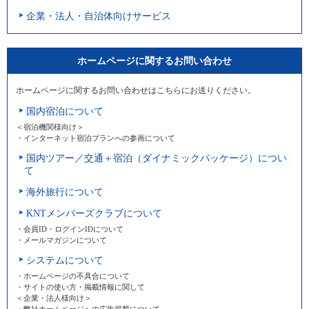
企業・法人・自治体向けサービス
ホームページに関するお問い合わせ
ホームページに関するお問い合わせはこちらにお送りください。
国内宿泊について
＜宿泊機関様向け＞
・インターネット宿泊プランへの参画について
国内ツアー／交通＋宿泊（ダイナミックパッケージ）につい
て
海外旅行について
KNTメンバーズクラブについて
・会員ID・ログインIDについて
・メールマガジンについて
システムについて
・ホームページの不具合について
・サイトの使い方・掲載情報に関して
＜企業・法人様向け＞
・弊社ホームページへの広告掲載について