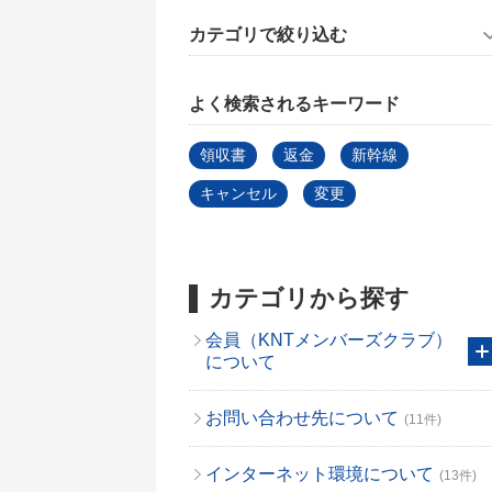
カテゴリで絞り込む
よく検索されるキーワード
領収書
返金
新幹線
キャンセル
変更
カテゴリから探す
会員（KNTメンバーズクラブ）
について
お問い合わせ先について
(11件)
インターネット環境について
(13件)