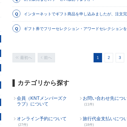
インターネットでギフト商品を申し込みましたが、注文完
ギフト券でフリーセレクション・アワードセレクションを
最初へ
前へ
1
2
3
カテゴリから探す
会員（KNTメンバーズク
お問い合わせ先につ
ラブ）について
(11件)
オンライン予約について
旅行代金支払いにつ
(27件)
(18件)