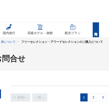
国内旅行
高級ホテル・旅館
観光プラン
ト券について
フリーセレクション・アワードセレクションのご購入について
お問合せ
最初へ
前へ
1
2
3