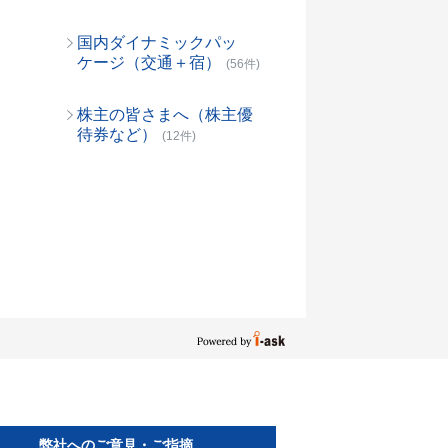
国内ダイナミックパッ
ケージ（交通＋宿）
(56件)
株主の皆さまへ（株主優
待券など）
(12件)
弊社へのご意見・ご指摘