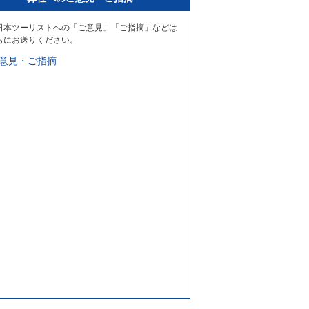
日本ツーリストへの「ご意見」「ご指摘」などは
らにお送りください。
意見・ご指摘