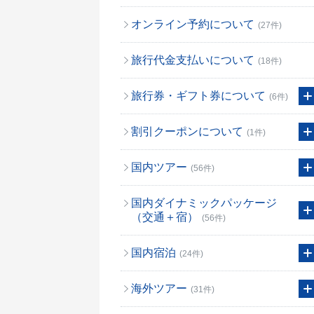
オンライン予約について
(27件)
旅行代金支払いについて
(18件)
旅行券・ギフト券について
(6件)
割引クーポンについて
(1件)
国内ツアー
(56件)
国内ダイナミックパッケージ
（交通＋宿）
(56件)
国内宿泊
(24件)
海外ツアー
(31件)