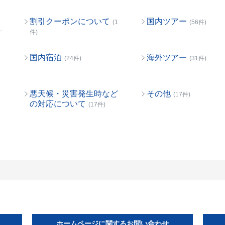
割引クーポンについて
国内ツアー
(1
(56件)
件)
国内宿泊
海外ツアー
(24件)
(31件)
悪天候・災害発生時など
その他
(17件)
の対応について
(17件)
ホームページに関するお問い合わせ