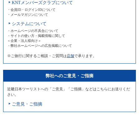
KNTメンバーズクラブについて
・会員ID・ログインIDについて
・メールマガジンについて
システムについて
・ホームページの不具合について
・サイトの使い方・掲載情報に関して
＜企業・法人様向け＞
・弊社ホームページへの広告掲載について
※ご旅行に関するご相談・ご質問は
店舗
で承ります。
弊社へのご意見・ご指摘
近畿日本ツーリストへの「ご意見」「ご指摘」などはこちらにお送りくだ
さい。
ご意見・ご指摘