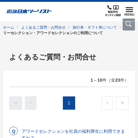
ホーム
よくあるご質問・お問合せ
旅行券・ギフト券について
フ
リーセレクション・アワードセレクションのご利用について
よくあるご質問・お問合せ
1
～
10
件（全
23
件）
1
アワードセレクションを社員の福利厚生に利用できま
すか？