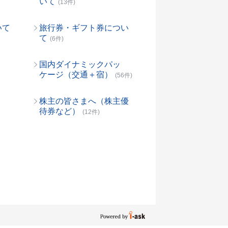
いて
(13件)
いて
旅行券・ギフト券につい
て
(6件)
国内ダイナミックパッ
ケージ（交通＋宿）
(56件)
株主の皆さまへ（株主優
待券など）
(12件)