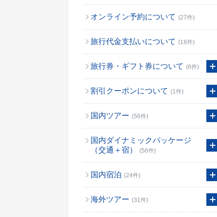
オンライン予約について
(27件)
旅行代金支払いについて
(18件)
旅行券・ギフト券について
(6件)
割引クーポンについて
(1件)
国内ツアー
(56件)
国内ダイナミックパッケージ
（交通＋宿）
(56件)
国内宿泊
(24件)
海外ツアー
(31件)