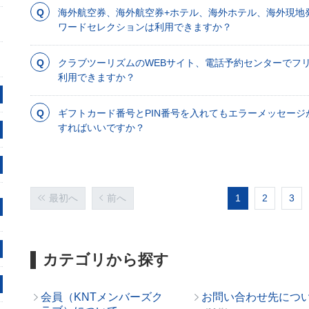
海外航空券、海外航空券+ホテル、海外ホテル、海外現地
ワードセレクションは利用できますか？
クラブツーリズムのWEBサイト、電話予約センターでフ
利用できますか？
ギフトカード番号とPIN番号を入れてもエラーメッセージ
すればいいですか？
最初へ
前へ
1
2
3
カテゴリから探す
会員（KNTメンバーズク
お問い合わせ先につ