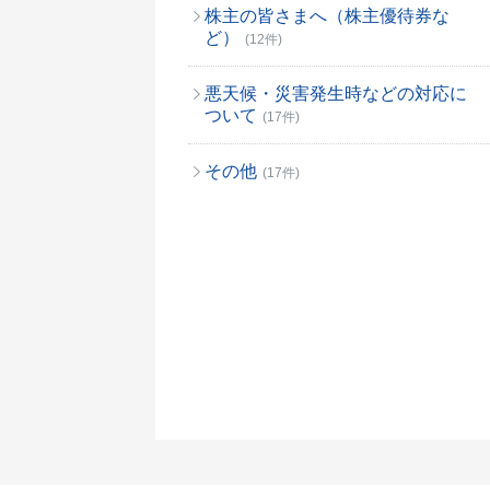
株主の皆さまへ（株主優待券な
ど）
(12件)
悪天候・災害発生時などの対応に
ついて
(17件)
その他
(17件)