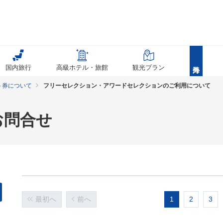
国内旅行
高級ホテル・旅館
観光プラン
ト券について
フリーセレクション・アワードセレクションのご利用について
お問合せ
最初へ
前へ
1
2
3