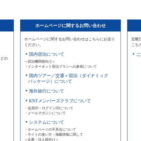
ホームページに関するお問い合わせ
ホームページに関するお問い合わせはこちらにお送り
近畿
ください。
こち
国内宿泊について
ご
などの
＜宿泊機関様向け＞
・インターネット宿泊プランへの参画について
国内ツアー／交通＋宿泊（ダイナミック
パッケージ）について
海外旅行について
KNTメンバーズクラブについて
・会員ID・ログインIDについて
・メールマガジンについて
システムについて
・ホームページの不具合について
・サイトの使い方・掲載情報に関して
＜企業・法人様向け＞