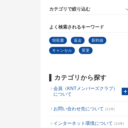
カテゴリで絞り込む
よく検索されるキーワード
領収書
返金
新幹線
キャンセル
変更
カテゴリから探す
会員（KNTメンバーズクラブ）
について
お問い合わせ先について
(11件)
インターネット環境について
(13件)