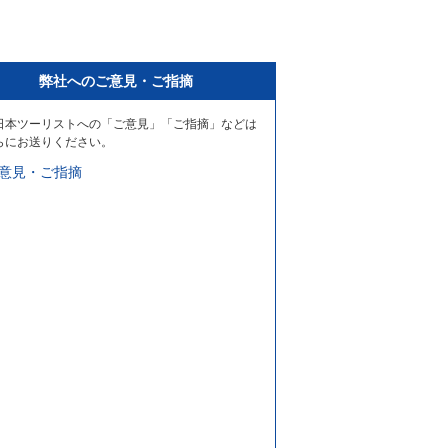
弊社へのご意見・ご指摘
日本ツーリストへの「ご意見」「ご指摘」などは
らにお送りください。
意見・ご指摘