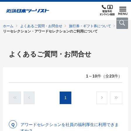
ホーム
よくあるご質問・お問合せ
旅行券・ギフト券について
フ
リーセレクション・アワードセレクションのご利用について
よくあるご質問・お問合せ
1
～
10
件（全
23
件）
1
アワードセレクションを社員の福利厚生に利用できま
すか？