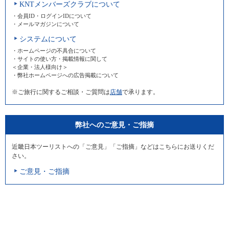
KNTメンバーズクラブについて
・会員ID・ログインIDについて
・メールマガジンについて
システムについて
・ホームページの不具合について
・サイトの使い方・掲載情報に関して
＜企業・法人様向け＞
・弊社ホームページへの広告掲載について
※ご旅行に関するご相談・ご質問は
店舗
で承ります。
弊社へのご意見・ご指摘
近畿日本ツーリストへの「ご意見」「ご指摘」などはこちらにお送りくだ
さい。
ご意見・ご指摘