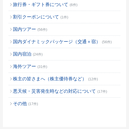
旅行券・ギフト券について
(6件)
割引クーポンについて
(1件)
国内ツアー
(56件)
国内ダイナミックパッケージ（交通＋宿）
(56件)
国内宿泊
(24件)
海外ツアー
(31件)
株主の皆さまへ（株主優待券など）
(12件)
悪天候・災害発生時などの対応について
(17件)
その他
(17件)