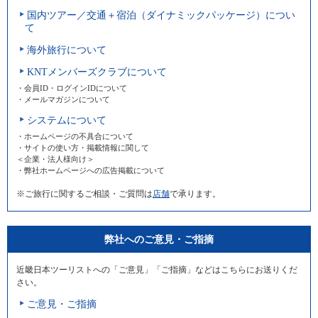
国内ツアー／交通＋宿泊（ダイナミックパッケージ）につい
て
海外旅行について
KNTメンバーズクラブについて
・会員ID・ログインIDについて
・メールマガジンについて
システムについて
・ホームページの不具合について
・サイトの使い方・掲載情報に関して
＜企業・法人様向け＞
・弊社ホームページへの広告掲載について
※ご旅行に関するご相談・ご質問は
店舗
で承ります。
弊社へのご意見・ご指摘
近畿日本ツーリストへの「ご意見」「ご指摘」などはこちらにお送りくだ
さい。
ご意見・ご指摘