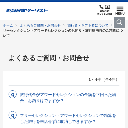
ホーム
よくあるご質問・お問合せ
旅行券・ギフト券について
フ
リーセレクション・アワードセレクションのお釣り・旅行取消時のご精算につ
いて
よくあるご質問・お問合せ
1
～
4
件（全
4
件）
旅行代金がアワードセレクションの金額を下回った場
合、お釣りはでますか？
フリーセレクション・アワードセレクションで精算を
した旅行を来店せずに取消しできますか？