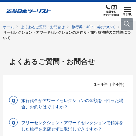
ホーム
よくあるご質問・お問合せ
旅行券・ギフト券について
フ
リーセレクション・アワードセレクションのお釣り・旅行取消時のご精算につ
いて
よくあるご質問・お問合せ
1
～
4
件（全
4
件）
旅行代金がアワードセレクションの金額を下回った場
合、お釣りはでますか？
フリーセレクション・アワードセレクションで精算を
した旅行を来店せずに取消しできますか？