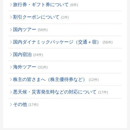
旅行券・ギフト券について
(6件)
割引クーポンについて
(1件)
国内ツアー
(56件)
国内ダイナミックパッケージ（交通＋宿）
(56件)
国内宿泊
(24件)
海外ツアー
(31件)
株主の皆さまへ（株主優待券など）
(12件)
悪天候・災害発生時などの対応について
(17件)
その他
(17件)