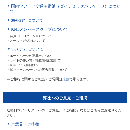
国内ツアー／交通＋宿泊（ダイナミックパッケージ）につい
て
海外旅行について
KNTメンバーズクラブについて
・会員ID・ログインIDについて
・メールマガジンについて
システムについて
・ホームページの不具合について
・サイトの使い方・掲載情報に関して
＜企業・法人様向け＞
・弊社ホームページへの広告掲載について
※ご旅行に関するご相談・ご質問は
店舗
で承ります。
弊社へのご意見・ご指摘
近畿日本ツーリストへの「ご意見」「ご指摘」などはこちらにお送りくだ
さい。
ご意見・ご指摘