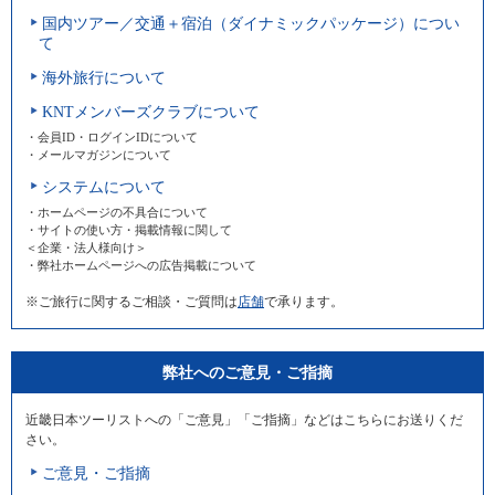
国内ツアー／交通＋宿泊（ダイナミックパッケージ）につい
て
海外旅行について
KNTメンバーズクラブについて
・会員ID・ログインIDについて
・メールマガジンについて
システムについて
・ホームページの不具合について
・サイトの使い方・掲載情報に関して
＜企業・法人様向け＞
・弊社ホームページへの広告掲載について
※ご旅行に関するご相談・ご質問は
店舗
で承ります。
弊社へのご意見・ご指摘
近畿日本ツーリストへの「ご意見」「ご指摘」などはこちらにお送りくだ
さい。
ご意見・ご指摘