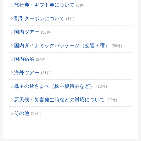
旅行券・ギフト券について
(6件)
割引クーポンについて
(1件)
国内ツアー
(56件)
国内ダイナミックパッケージ（交通＋宿）
(56件)
国内宿泊
(24件)
海外ツアー
(31件)
株主の皆さまへ（株主優待券など）
(12件)
悪天候・災害発生時などの対応について
(17件)
その他
(17件)