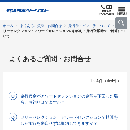
ホーム
よくあるご質問・お問合せ
旅行券・ギフト券について
フ
リーセレクション・アワードセレクションのお釣り・旅行取消時のご精算につ
いて
よくあるご質問・お問合せ
1
～
4
件（全
4
件）
旅行代金がアワードセレクションの金額を下回った場
合、お釣りはでますか？
フリーセレクション・アワードセレクションで精算を
した旅行を来店せずに取消しできますか？