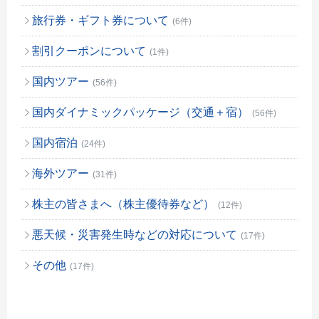
旅行券・ギフト券について
(6件)
割引クーポンについて
(1件)
国内ツアー
(56件)
国内ダイナミックパッケージ（交通＋宿）
(56件)
国内宿泊
(24件)
海外ツアー
(31件)
株主の皆さまへ（株主優待券など）
(12件)
悪天候・災害発生時などの対応について
(17件)
その他
(17件)