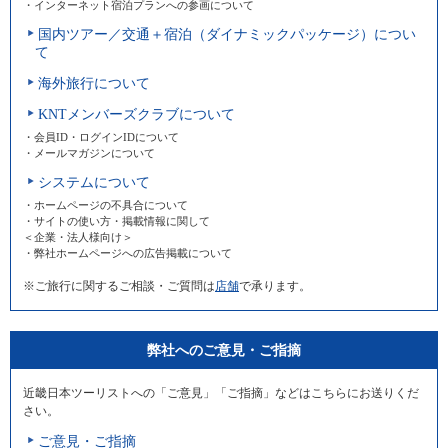
・インターネット宿泊プランへの参画について
国内ツアー／交通＋宿泊（ダイナミックパッケージ）につい
て
海外旅行について
KNTメンバーズクラブについて
・会員ID・ログインIDについて
・メールマガジンについて
システムについて
・ホームページの不具合について
・サイトの使い方・掲載情報に関して
＜企業・法人様向け＞
・弊社ホームページへの広告掲載について
※ご旅行に関するご相談・ご質問は
店舗
で承ります。
弊社へのご意見・ご指摘
近畿日本ツーリストへの「ご意見」「ご指摘」などはこちらにお送りくだ
さい。
ご意見・ご指摘